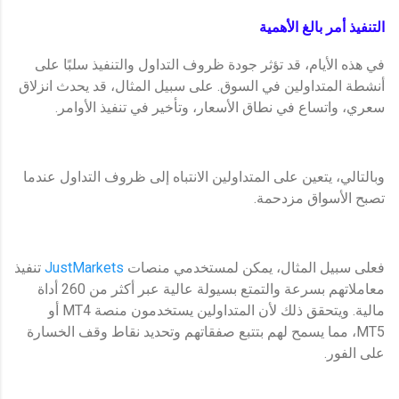
التنفيذ أمر بالغ الأهمية
في هذه الأيام، قد تؤثر جودة ظروف التداول والتنفيذ سلبًا على
أنشطة المتداولين في السوق. على سبيل المثال، قد يحدث انزلاق
سعري، واتساع في نطاق الأسعار، وتأخير في تنفيذ الأوامر.
وبالتالي، يتعين على المتداولين الانتباه إلى ظروف التداول عندما
تصبح الأسواق مزدحمة.
فعلى سبيل المثال، يمكن لمستخدمي منصات
JustMarkets
تنفيذ
معاملاتهم بسرعة والتمتع بسيولة عالية عبر أكثر من 260 أداة
مالية. ويتحقق ذلك لأن المتداولين يستخدمون منصة MT4 أو
MT5، مما يسمح لهم بتتبع صفقاتهم وتحديد نقاط وقف الخسارة
على الفور.