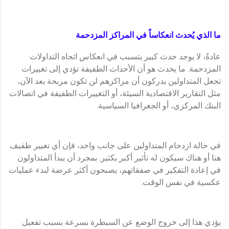
ما الذي يُحدث انعكاساً في المراكز المزدحمة
عادةً، لا يوجد حدث كبير يتسبب في انعكاس اتجاه التداولات
المزدحمة. ما يحدث هو أن الأحداث الطفيفة تؤدي إلى تغييرات
تجعل المتداولين يدركون أن مراكزهم لن تكون مربحة بعد الآن،
مثل التقارير الاقتصادية السيئة، أو التغييرات الطفيفة في اتصالات
البنك المركزي، أو الجغرافيا السياسية.
في حالة ازدحام المتداولين على جانب واحد، فإن أي تغيير طفيف
هنا أو هناك سيكون له تأثير أكبر بكثير. بمجرد أن يبدأ المتداولون
في إعادة التفكير في صفقاتهم، يصبحون أكثر عرضة لبدء عمليات
عكسية في نفس الوقت.
يؤدي هذا إلى خروج الوضع عن السيطرة بسرعة بسبب تفعيل