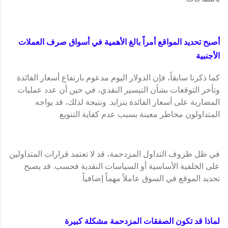
أصبح تحديد المواقع أمراً بالغ الأهمية في أسواق صرف العملات
الأجنبية
كما ذكرنا سابقاً، فإن الدولار اليوم مدعوم بارتفاع أسعار الفائدة
وتأخر التوقعات بشأن التيسير النقدي، في حين أن عدد عمليات
المضاربة على أسعار الفائدة يتزايد. ونتيجة لذلك، قد يواجه
المتداولون مخاطر معينة بسبب عدم كفاية التنويع.
في ظل ظروف التداول المزدحمة، قد لا تعتمد قرارات المتداولين
على الخلفية الأساسية أو السياسات النقدية فحسب. قد يصبح
تحديد الموقع في السوق عاملاً مهماً إضافياً.
لماذا قد تكون الصفقات المزدحمة مشكلة كبيرة