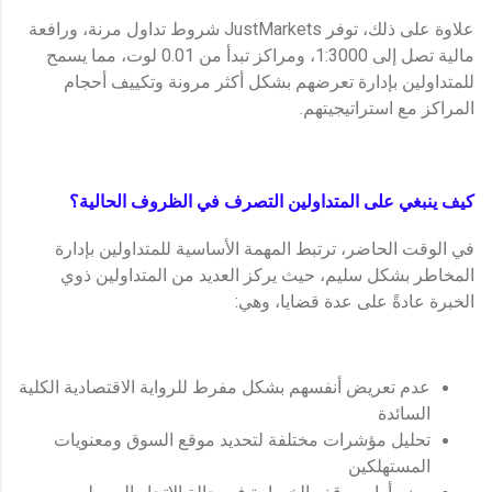
علاوة على ذلك، توفر JustMarkets شروط تداول مرنة، ورافعة
مالية تصل إلى 1:3000، ومراكز تبدأ من 0.01 لوت، مما يسمح
للمتداولين بإدارة تعرضهم بشكل أكثر مرونة وتكييف أحجام
المراكز مع استراتيجيتهم.
كيف ينبغي على المتداولين التصرف في الظروف الحالية؟
في الوقت الحاضر، ترتبط المهمة الأساسية للمتداولين بإدارة
المخاطر بشكل سليم، حيث يركز العديد من المتداولين ذوي
الخبرة عادةً على عدة قضايا، وهي:
عدم تعريض أنفسهم بشكل مفرط للرواية الاقتصادية الكلية
السائدة
تحليل مؤشرات مختلفة لتحديد موقع السوق ومعنويات
المستهلكين