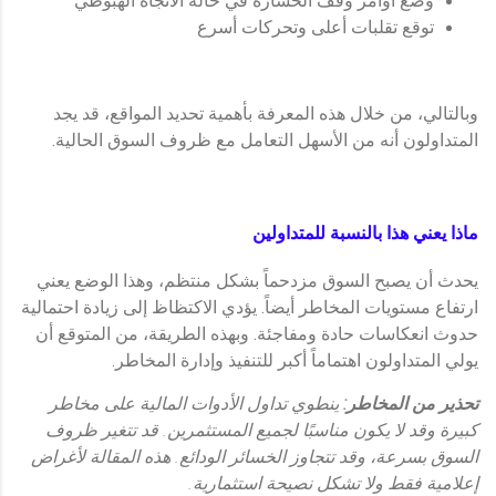
وضع أوامر وقف الخسارة في حالة الاتجاه الهبوطي
توقع تقلبات أعلى وتحركات أسرع
وبالتالي، من خلال هذه المعرفة بأهمية تحديد المواقع، قد يجد
المتداولون أنه من الأسهل التعامل مع ظروف السوق الحالية.
ماذا يعني هذا بالنسبة للمتداولين
يحدث أن يصبح السوق مزدحماً بشكل منتظم، وهذا الوضع يعني
ارتفاع مستويات المخاطر أيضاً. يؤدي الاكتظاظ إلى زيادة احتمالية
حدوث انعكاسات حادة ومفاجئة. وبهذه الطريقة، من المتوقع أن
يولي المتداولون اهتماماً أكبر للتنفيذ وإدارة المخاطر.
تحذير من المخاطر:
ينطوي تداول الأدوات المالية على مخاطر
كبيرة وقد لا يكون مناسبًا لجميع المستثمرين. قد تتغير ظروف
السوق بسرعة، وقد تتجاوز الخسائر الودائع. هذه المقالة لأغراض
إعلامية فقط ولا تشكل نصيحة استثمارية.