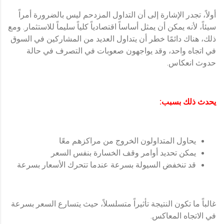
أولاً، تجدر الإشارة إلى أن التداول المزدحم ليس بالضرورة أمراً
سيئاً، لأنه يمكن أن يمثل أساساً اقتصادياً كلياً سليماً للاستثمار. ومع
ذلك، هناك دائمًا خطر أن يتداول العديد من المشاركين في السوق
في اتجاه واحد، وقد يواجهون صعوبات في التصرف في حالة
حدوث انعكاس.
يحدث ذلك بسبب:
يحاول المتداولون الخروج من مراكزهم معًا
يمكن تحديد أوامر وقف الخسارة بنفس السعر
قد تنخفض السيولة بسرعة عندما تتحرك الأسعار بسرعة
غالباً ما تكون النتيجة تأثيراً متسلسلاً، حيث يتسارع السعر بسرعة
في الاتجاه المعاكس.