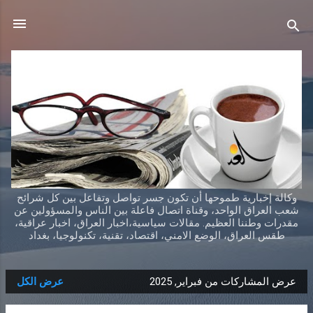
التخطي إلى المحتوى الرئيسي
وكالة إخبارية طموحها أن تكون جسر تواصل وتفاعل بين كل شرائح
شعب العراق الواحد، وقناة اتصال فاعلة بين الناس والمسؤولين عن
مقدرات وطننا العظيم. مقالات سياسية،اخبار العراق، اخبار عراقية،
طقس العراق، الوضع الامني، اقتصاد، تقنية، تكنولوجيا، بغداد
عرض المشاركات من فبراير, 2025
عرض الكل
ا
ل