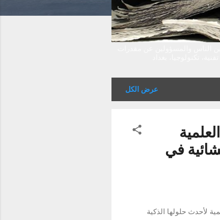
بين الناس والمسؤولين عن مقدرات
نية، تكنولوجيا، بغداد
عرض الكل
علمية
شائية في
ة لأحدث حلولها الذكية