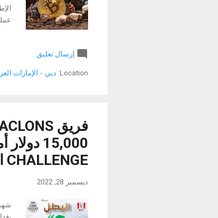
الخا
الما
إرسال تعليق
Location:
دبي - الإمارات العر
معام
CHALLENGE النسخة العربية 2022 بالتعاون مع كنتاكي
ديسمبر 28, 2022