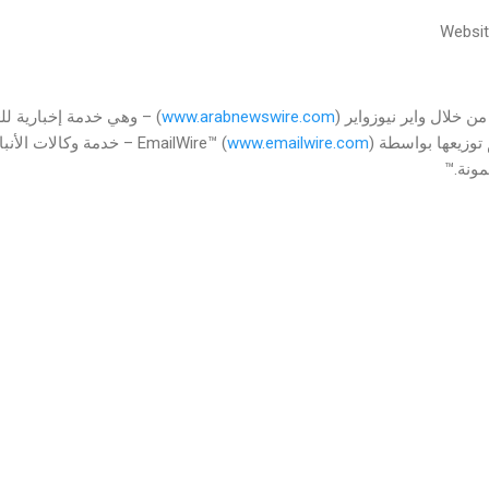
Websit
ن خلال واير نيوزواير (
www.arabnewswire.com
) – وهي خدمة إخبارية ل
www.emailwire.com
) – خدمة وكالات الأنبا
مونة.™