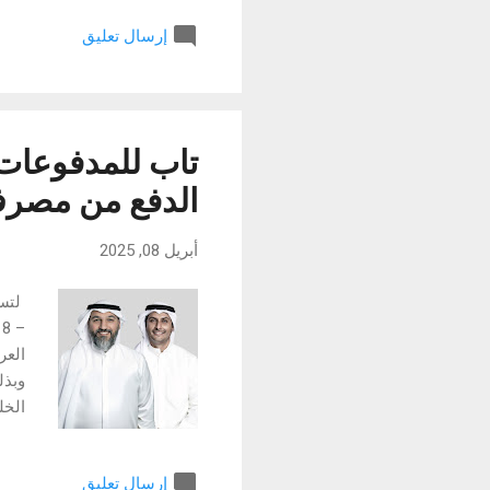
مثل تحويل الصور 
إرسال تعليق
خطف عرض المتانة 
تاب للمدفوعات
الدفع من مصرف 
أبريل 08, 2025
لتست
وبذل
الخل
الكو
إرسال تعليق
الدف