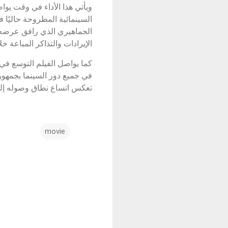
ويأتي هذا الأداء في وقت يوا
السينمائية المطروحة حاليًا 
الجماهيري الذي رافق عرضه
الإيرادات والتذاكر المباعة خ
كما يواصل الفيلم التوسع في
تعكس اتساع نطاق وصوله إلى 
movie
ت
ع
ل
ي
ق