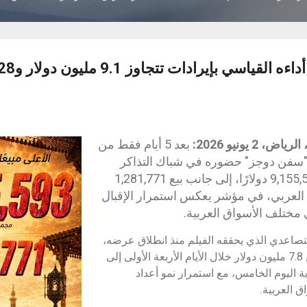
2 يونيو 2026:
بعد 5 أيام فقط من
"سفن دوجز" حضوره في شباك التذاكر
العربي بإيرادات بلغت 9,155,593 دولارًا، إلى جانب بيع 1,281,771
العربي، في مؤشر يعكس استمرار الإقبال
مختلف الأسواق العربية.
لتصاعدي الذي يحققه الفيلم منذ انطلاق عرضه،
إذ ارتفع إجمالي الإيرادات من 7.8 مليون دولار خلال الأيام الأربعة الأولى إلى
لار بنهاية اليوم الخامس، مع استمرار نمو أعداد
 العربية.