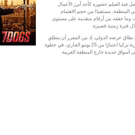
صل فيه الفيلم حضوره كأحد أبرز الأعمال
في المنطقة، مستفيدًا من حجم الاهتمام
، وما حققه من أرقام متقدمة على مستوى
لال فترة زمنية قصيرة.
 نطاق عرضه الدولي، إذ من المقرر أن ينطلق
في جميع دور السينما بجمهورية تركيا اعتبارًا من 25 يونيو الجاري، في خطوة
أسواق جديدة خارج المنطقة العربية.