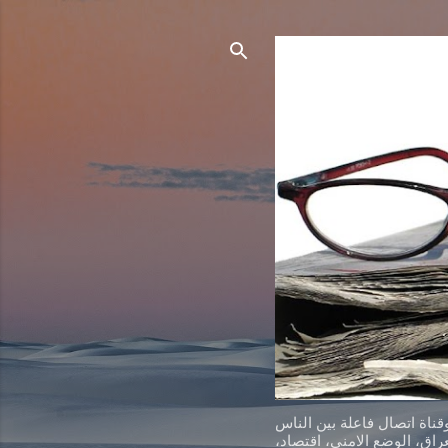
ناة اتصال فاعلة بين الناس
اق، الوضع الامني، اقتصاد،