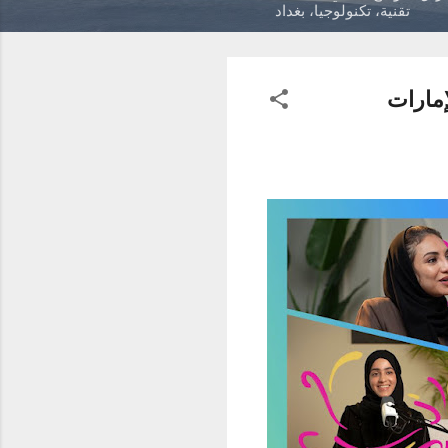
تقنية، تكنولوجيا، بغداد
إمارات