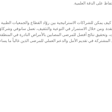
فاظ على الدقة العلمية.
 كيف يمكن للشراكات الاستراتيجية بين روّاد القطاع والجمعيات الطبية أ
عقدة. ومن خلال الاستمرار في التوعية والتثقيف، تعمل سانوفي وشركا
، وتحقيق نتائج أفضل للمرضى المصابين بالأمراض النادرة في المنطقة. وت
د المشتركة في تقديم الأمل والدعم العملي للمرضى الذين غالباً ما يساء