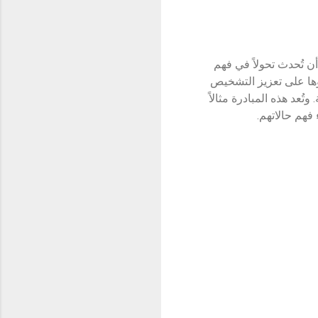
ن تُحدث تحولاً في فهم
ؤها على تعزيز التشخيص
ُعد هذه المبادرة مثالاً
 فهم حالاتهم.