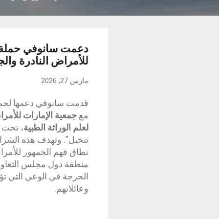
دعمت سانوفي حملة تو
للأمراض النادرة والج
مارس 27, 2026
قدمت سانوفي دعمها لحملة
مع
جمعية الإمارات للأمرا
لعلم الوراثة الطبية
، تحت ا
تتخيل". وتهدف هذه الشراك
نطاق فهم الجمهور للأمرا
منطقة دول مجلس التعاون
الحرجة في الوعي التي تؤث
وعائلاتهم.