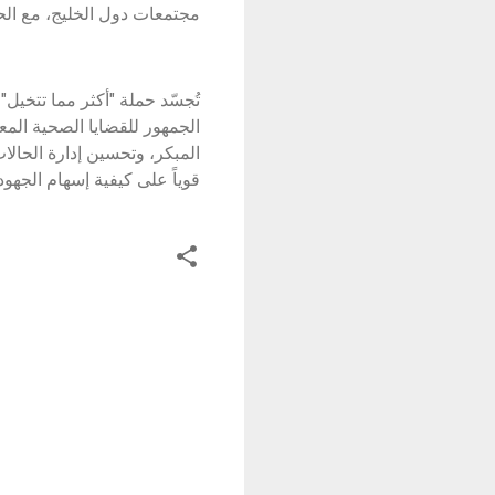
مجتمعات دول الخليج، مع الح
تُجسّد حملة "أكثر مما تتخيل"
الجمهور للقضايا الصحية الم
المبكر، وتحسين إدارة الحالات
قوياً على كيفية إسهام الجهو
ت
ع
ل
ي
ق
ا