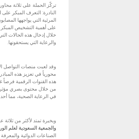
تركّز الحملة على ثلاثة محاو
النادرة: التعرف المبكر على ا
المرئية التي يواجهها المصاب
على أهمية التشخيص المبكر 
خلال إدخال هذه الحالات التي
والرعاية التي يستحقونها.
وقد لعبت منصات التواصل الا
محورياً في تعزيز هذه المباد
هذه القنوات الرقمية فرصاً 
من خلال محتوى بصري مؤثر. 
في الرعاية الصحية، مما أحدث ت
وبخبرة تمتد لأكثر من ثلاثة
والجمعية السعودية لعلم الورا
الصناعات الدوائية والمعرفة 