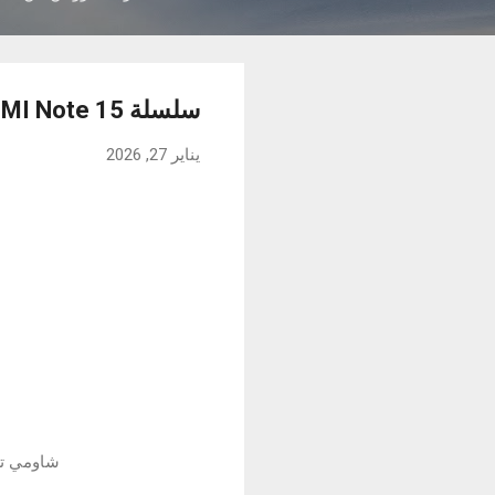
سلسلة REDMI Note 15 متوفرة الآن في العراق
يناير 27, 2026
شاومي تكشف عن سلسلة te 15