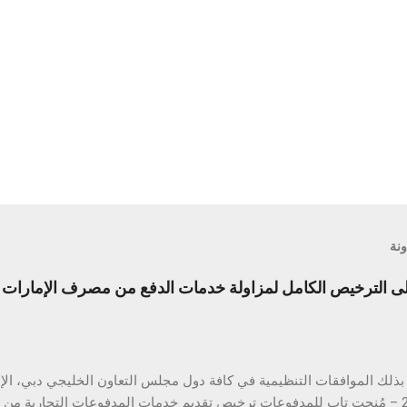
ونة
الترخيص الكامل لمزاولة خدمات الدفع من مصرف الإمارات ال
أبريل 2025 – مُنحت تاب للمدفوعات ترخيص تقديم خدمات المدفوعات التجارية م