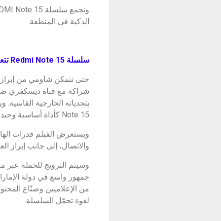
الذكية في المنطقة.​
سلسلة
Redmi Note 15
تتع
شراكة مع قناة ديسكفري ضمن
بتحدياته الخارجية القاسية. 
Note 15 كأداة أساسية وحيدة. ​
ويستعرض الفيلم قدرات الهات
والاتصال، إلى جانب إبراز ال
وسيتم الترويج للحملة عبر م
من الإعلاميين وصنّاع المحتو
لقوة تحمّل السلسلة.​