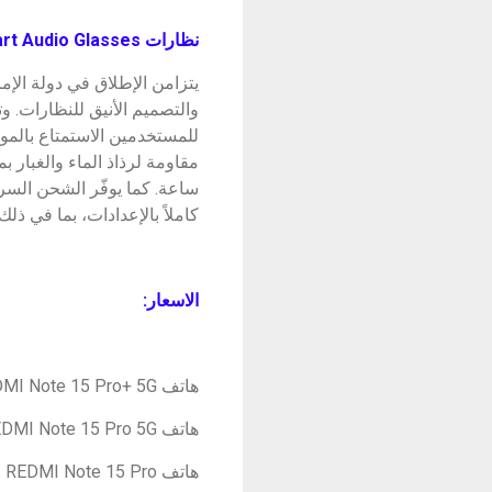
نظارات
Mijia Smart Audio Glasses:
يتزامن الإطلاق في دولة الإ
والتصميم الأنيق للنظارات. 
للمستخدمين الاستمتاع بالموس
ساعة. كما يوفّر الشحن السريع ما يصل إلى 4 ساعات من الاست
كاملاً بالإعدادات، بما في ذ
الاسعار
:
هاتف REDMI Note 15 Pro+ 5G متوفر بذاكرة GB12 512GB + بسعر 580,000 دينار عراقي
هاتف REDMI Note 15 Pro 5G متوفر بذاكرة GB12 256GB + بسعر 418,000 دينار عراقي
هاتف REDMI Note 15 Pro متوفر بذاكرة GB8 256GB + بسعر 356,000 دينار عراقي