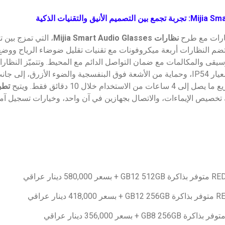
تجربة تجمع بين التصميم الأنيق والتقنيات الذكية
مارات مع طرح
نظارات
Mijia Smart Audio Glasses
، التي تمزج بين 
وتضم النظارات أربعة ميكروفونات مع تقنيات تقليل ضوضاء الرياح ووضع
يقى والمكالمات مع ضمان التواصل الدائم مع المحيط. وتتميّز النظارات
خدام خلال 10 دقائق فقط. ويتيح
تطب
لك تخصيص الإيماءات، والاتصال بجهازين في آن واحد، وخيارات تسجيل آمنة