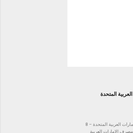
عربية المتحدة
لتستكمل بذلك الموافقات التنظيمية في كافة دول مجلس التعاون الخليجي دبي، الإمارات العربية المتحدة – 8
ن مصرف الإمارات العربية