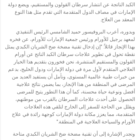
الكبد الناتجة عن انتشار سرطان القولون والمستقيم، ويضع دولة
الإمارات في مصاف الدول المتقدمة التي تقدم مثل هذا النوع
المعقد من العلاج.
وبدوره، أعرب البروفيسور حميد الشامسي الرئيس التنفيذي
لمعهد برجيل للأورام ورئيس جمعية الإمارات للأورام، عن فخره
بهذا الإنجاز قائلاً: "إن إدخال تقنية مضخة ضخ الشريان الكبدي يمثل
نقطة تحول في تطوير علاجات سرطان الكبد الناتج عن أورام
القولون والمستقيم المنتشرة، نحن فخورون بتقديم هذا الخيار
العلاجي المتقدم لأول مرة في دولة الإمارات ودول الخليج، بدعم
من خبرات طبية عالمية المستوى، ونأمل أن يستفيد العديد من
المرضى في المنطقة من هذا الإنجاز، بما يضمن نتائج علاجية
أفضل ونوعية حياة محسنة، كما أن هذا التطور يتيح للمرضى
الحصول على أحدث علاجات السرطان بالقرب من موطنهم،
ويقلل من الحاجة للسفر إلى الخارج لتلقي هذه العلاجات
المتقدمة، مما يعزز مكانة دولة الإمارات كوجهة رائدة في علاج
الأورام والسياحة العلاجية في المنطقة."
وتجدر الإشارة إلى أن تقنية مضخة ضخ الشريان الكبدي متاحة