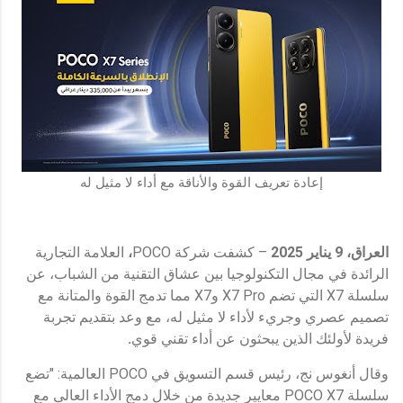
إعادة تعريف القوة والأناقة مع أداء لا مثيل له
العراق، 9 يناير
2025
– كشفت شركة POCO
،
العلامة التجارية
الرائدة في مجال التكنولوجيا بين عشاق التقنية من الشباب، عن
سلسلة X7 التي تضم X7 Pro وX7 مما تدمج القوة والمتانة مع
تصميم عصري وجريء لأداء لا مثيل له، مع وعد بتقديم تجربة
فريدة لأولئك الذين يبحثون عن أداء تقني قوي
.
وقال أنغوس نج، رئيس قسم التسويق في POCO العالمية: "تضع
سلسلة POCO X7 معايير جديدة من خلال دمج الأداء العالي مع