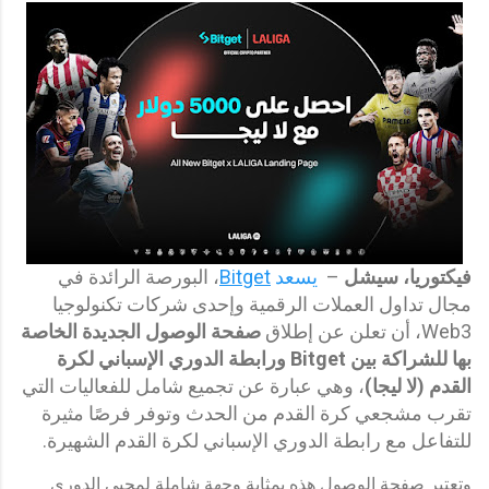
فيكتوريا، سيشل
–
يسعد
Bitget
، البورصة الرائدة في
مجال تداول العملات الرقمية وإحدى شركات تكنولوجيا
Web3، أن تعلن عن إطلاق
صفحة الوصول الجديدة الخاصة
بها للشراكة بين
Bitget
ورابطة الدوري الإسباني لكرة
القدم
(
لا ليجا
)
، وهي عبارة عن تجميع شامل للفعاليات التي
تقرب مشجعي كرة القدم من الحدث وتوفر فرصًا مثيرة
للتفاعل مع رابطة الدوري الإسباني لكرة القدم الشهيرة.
وتعتبر صفحة الوصول هذه بمثابة وجهة شاملة لمحبي الدوري