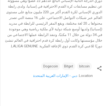
دوري الدرجة الثانية الإسباني البالغ عددهم 22 عضوًا وهي مسؤولة
عن تنظيم مسابقات كرة القدم الاحترافية في إسبانيا، ولدى رابطة
الدوري الإسباني لكرة القدم أكثر من 220 مليون متابع على مستوى
العالم عبر شبكات التواصل الاجتماعي، على 16 منصة التي تصدر
محتواها بـ 20 لغة مختلفة، ويقع المقر الرئيسي للرابطة في مدريد
(إسبانيا) ولديها أوسع شبكة دولية لأي ملكية رياضية وهي موجودة
في 34 دولة من خلال 11 مكتبًا، وتنفذ الرابطة عملها الاجتماعي من
خلال مؤسستها وكانت أول رابطة كرة قدم احترافية في العالم تنشئ
دوريًا للاعبي كرة القدم ذوي الإعاقة الفكرية: LALIGA GENUINE.
Dogecoin
Bitget
bitcoin
Location:
دبي - الإمارات العربية المتحدة
ت
ع
ل
ي