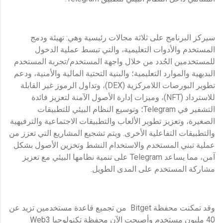
سيركز البرنامج على ثلاثة مجالات رئيسية وهي: تهيئة ودمج
المستخدم والأدوات التعليمية، والتي تبسط عملية الدخول
للمستخدمين الجُدد من خلال واجهة المستخدم/تجربة المستخدم
البديهية والموارد التعليمية؛ والبنية التحتية المالية والأمنية، ودعم
تطوير البورصات اللامركزية (DEX)، وتداول الرموز غير القابلة
للاسترداد (NFT)، وميزات إدارة الأصول الآمنة لتعزيز فائدة
التشفير في Telegram؛ وتوسيع النظام البيئي للتطبيقات
الصغيرة، وتعزيز تطوير الألعاب والتطبيقات الاجتماعية والترفيهية
والتطبيقات التفاعلية الأخرى. ويتم تشجيع المشاريع التي تعزز من
عملية تبني المستخدم والاستخدام النشط وتخزين الأصول بشكل
آمن، مما يساعد Telegram على تنمية نظامها البيئي مع تعزيز
مشاركة المستخدم على المدى الطويل.
وقد تمكنت محفظة Bitget من تجميع قاعدة مستخدمين تزيد عن
40 مليون مستخدم وأصبحت الآن محفظة تكنولوجيا Web3