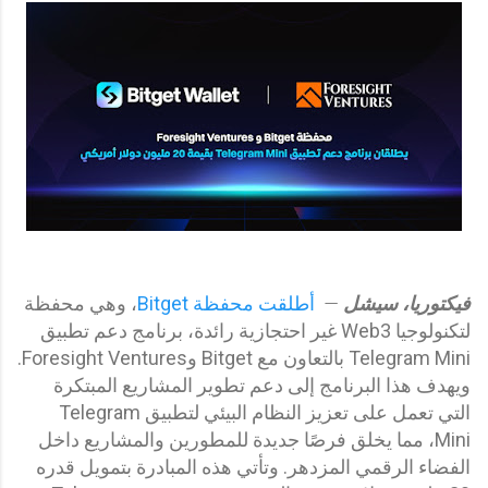
فيكتوريا، سيشل
—
أطلقت محفظة Bitget
، وهي محفظة
لتكنولوجيا Web3 غير احتجازية رائدة، برنامج دعم تطبيق
Telegram Mini بالتعاون مع Bitget وForesight Ventures.
ويهدف هذا البرنامج إلى دعم تطوير المشاريع المبتكرة
التي تعمل على تعزيز النظام البيئي لتطبيق Telegram
Mini، مما يخلق فرصًا جديدة للمطورين والمشاريع داخل
الفضاء الرقمي المزدهر. وتأتي هذه المبادرة بتمويل قدره