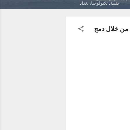
تقنية، تكنولوجيا، بغداد
 من خلال دمج