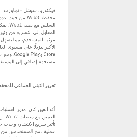
فيكتوريا، سيشل
- تجاوزت
محفظة Web3 من 
مستخدم إضافي إلى المستقبل
تعزيز التبني الجماعي للمحف
أكد ألفين كان، مدير العمليا
العم
تأثير سريع الانتشار، وجذب ج