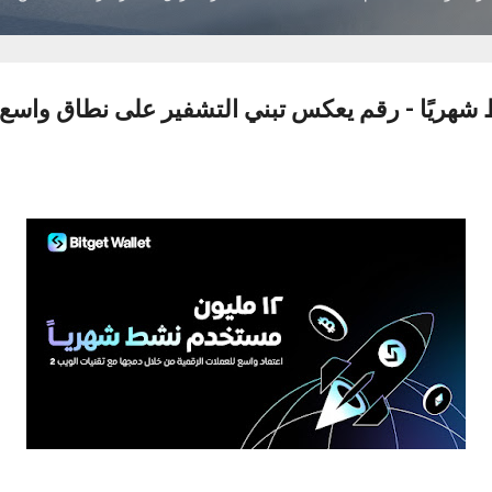
هريًا - رقم يعكس تبني التشفير على نطاق واسع