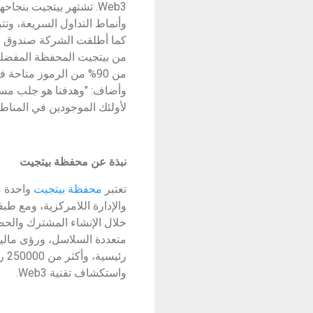
Web3. تشتهر بيتجيت بنجا
وأنماط التداول السريعة، وتت
لأولئك الموجودين في المناطق 
نبذة عن محفظة بيتجيت
تعتبر
محفظة بيتجيت‎ ‎
خلال الإنشاء المشترك والحضان
واستكشاف تقنية ‏Web3‎‏.‏