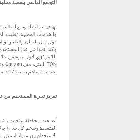
التوسع العالمي بلمسة محلية
تهدف عملية التوسع العالمية
دول مثل اليابان والفلبين وتاي
بيتجيت تساهم بنسبة 17% من العناوين النشطة على شبكة TON.
تعزيز تجربة المستخدم من خلا
أصبحت محفظة بيتجيت رائدة 
الاستخدام. إن ميزاتها، مثل