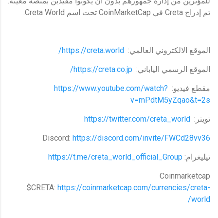
للمؤثرين من إدارة جمهورهم بدون أن يكونوا مقيدين بمنصة معينة.
تم إدراج Creta في CoinMarketCap تحت اسم Creta World.
الموقع الالكتروني العالمي:
https://creta.world/
الموقع الرسمي الياباني:
https://creta.co.jp/
مقطع فيديو:
https://www.youtube.com/watch?
v=mPdtM5yZqao&t=2s
تويتر:
https://twitter.com/creta_world
Discord:
https://discord.com/invite/FWCd28vv36
تيليغرام:
https://t.me/creta_world_official_Group
Coinmarketcap
$CRETA:
https://coinmarketcap.com/currencies/creta-
world/