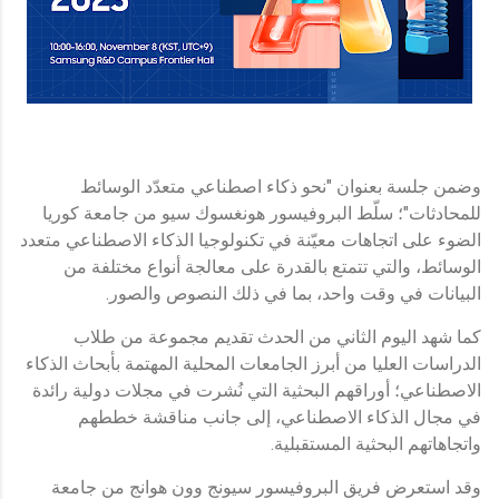
وضمن جلسة بعنوان "نحو ذكاء اصطناعي متعدّد الوسائط
للمحادثات"؛ سلّط البروفيسور هونغسوك سيو من جامعة كوريا
الضوء على اتجاهات معيّنة في تكنولوجيا الذكاء الاصطناعي متعدد
الوسائط، والتي تتمتع بالقدرة على معالجة أنواع مختلفة من
البيانات في وقت واحد، بما في ذلك النصوص والصور.
كما شهد اليوم الثاني من الحدث تقديم مجموعة من طلاب
الدراسات العليا من أبرز الجامعات المحلية المهتمة بأبحاث الذكاء
الاصطناعي؛ أوراقهم البحثية التي نُشرت في مجلات دولية رائدة
في مجال الذكاء الاصطناعي، إلى جانب مناقشة خططهم
واتجاهاتهم البحثية المستقبلية.
وقد استعرض فريق البروفيسور سيونج وون هوانج من جامعة