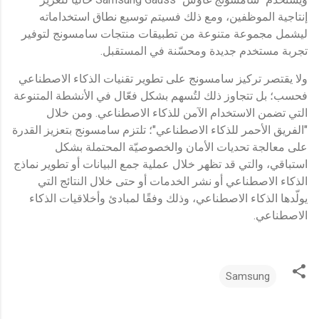
إنتاجية الموظفين، ومع ذلك فسيتم توسيع نطاق استخداماته
ليشمل مجموعة متنوعة من تطبيقات منتجات سامسونج لتوفير
تجربة مستخدم جديدة ومحسّنة في المستقبل.
ولا يقتصر تركيز سامسونج على تطوير تقنيات الذكاء الاصطناعي
فحسب؛ بل تتجاوز ذلك لتُسهم بشكل فعّال في الأنشطة المتنوعة
التي تضمن الاستخدام الآمن للذكاء الاصطناعي. ومن خلال
"الفريق الأحمر للذكاء الاصطناعي"؛ تلتزم سامسونج بتعزيز القدرة
على معالجة تحديات الأمان والخصوصيّة المحتملة بشكل
استباقي، والتي قد تظهر خلال عملية جمع البيانات أو تطوير نماذج
الذكاء الاصطناعي أو نشر الخدمات أو حتى خلال النتائج التي
يولّدها الذكاء الاصطناعي، وذلك وفقًا لمبادئ وأخلاقيات الذكاء
الاصطناعي.
Samsung
ت