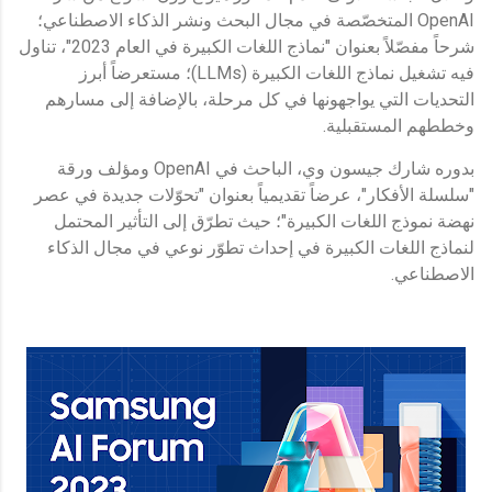
OpenAI المتخصّصة في مجال البحث ونشر الذكاء الاصطناعي؛
شرحاً مفصّلاً بعنوان "نماذج اللغات الكبيرة في العام 2023"، تناول
فيه تشغيل نماذج اللغات الكبيرة (LLMs)؛ مستعرضاً أبرز
التحديات التي يواجهونها في كل مرحلة، بالإضافة إلى مسارهم
وخططهم المستقبلية.
بدوره شارك جيسون وي، الباحث في OpenAI ومؤلف ورقة
"سلسلة الأفكار"، عرضاً تقديمياً بعنوان "تحوّلات جديدة في عصر
نهضة نموذج اللغات الكبيرة"؛ حيث تطرّق إلى التأثير المحتمل
لنماذج اللغات الكبيرة في إحداث تطوّر نوعي في مجال الذكاء
الاصطناعي.