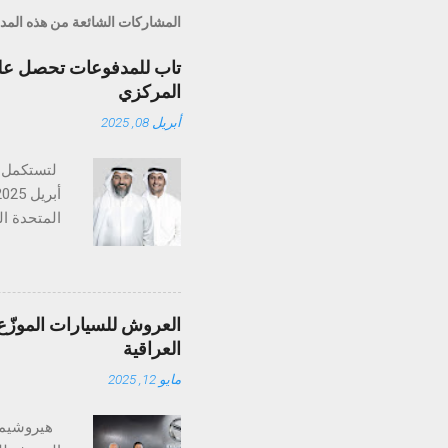
المشاركات الشائعة من هذه المد
تاب للمدفوعات تحصل على 
المركزي
أبريل 08, 2025
تستكمل تا
متخصصة في
والإمارات،
العروش للسيارات الموزّع 
التنظيمي ض
العراقية
عمليات ال
مايو 12, 2025
منظومة الم