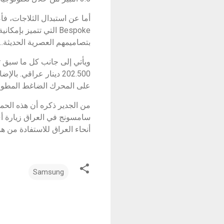
أما عن استبدال الثلاجات، فأ
بتصاميمهم العصرية الحديثة..
ويأتي إلى جانب كل ما سبق تو
على المحرك الضاغط المطور ب
سامسونج في العراق زيارة أ
أنحاء العراق للاستفادة من ه
Samsung
ت
ع