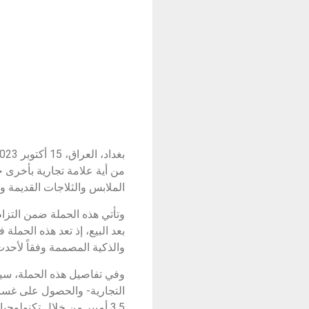
من أية علامة تجارية بأخرى 
الملابس والثلاجات القديمة و
وتأتي هذه الحملة ضمن التزا
بعد البيع، إذ تعد هذه الحم
والذكية المصممة وفقاً لأحدث 
وفي تفاصيل هذه الحملة، سيح
3.5 أمبير من خلال تكنولوجيا Eco Bubble.