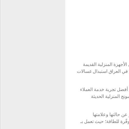
بدال الأجهزة المنزلية القديمة
 في العراق استبدال غسالات
 أفضل تجربة خدمة العملاء
ج المنزلية الحديثة
ن حالتها وعلامتها
ي سعة 9كغ أو 8كغ، التي تمتاز بكونها موفّرة للطاقة؛ حيث تعمل بـ