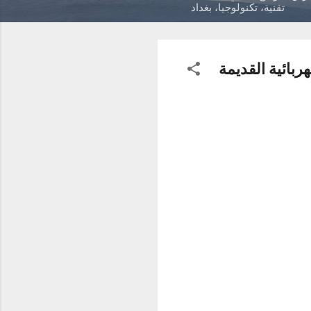
تقنية، تكنولوجيا، بغداد
بائية القديمة