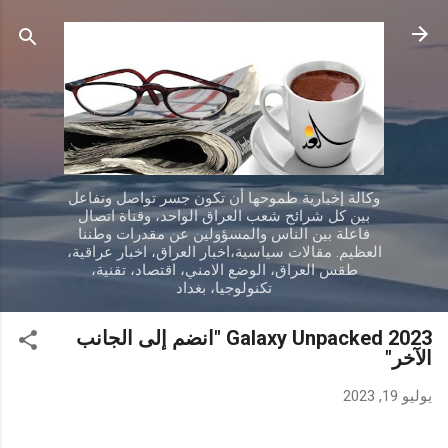
التخطي إلى المحتوى الرئيسي
وكالة إخبارية طموحها أن تكون جسر تواصل وتفاعل
بين كل شرائح شعب العراق الواحد، وقناة اتصال
فاعلة بين الناس والمسؤولين عن مقدرات وطننا
العظيم. مقالات سياسية،اخبار العراق، اخبار عراقية،
طقس العراق، الوضع الامني، اقتصاد، تقنية،
تكنولوجيا، بغداد
Galaxy Unpacked 2023 "انضم إلى الجانب
الآخر"
يوليو 19, 2023