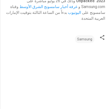
2023
Unpacked
وذلك في 26 يوليو مباشرة على
Samsung.com و
غرفة أخبار سامسونج الشرق الأوسط
وقناة
سامسونج على
اليوتيوب
بدءاً من الساعة الثالثة بتوقيت الإمارات
العربية المتحدة.
Samsung
ت
ع
ل
ي
ق
ا
ت