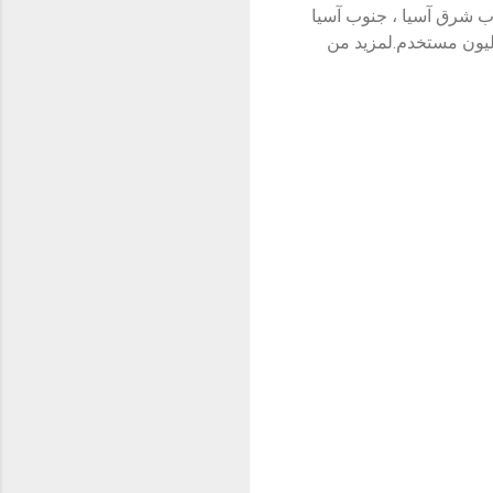
 في ذلك الصين وجنوب شرق آسيا ، جنوب آسيا
شرق الأوسط وأمريكا اللاتينية وأفريقيا ، ولديها قاعدة مستخدمين عالمية تزيد عن 140 مليون مستخدم.لمزيد من