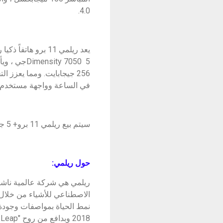
4.0.
يعد ريلمي 11 برو 
في الساعة وواجهة مستخدم ريلمي 4,0 ,ومكبرات صوت Dolby مز
سيتم بيع ريلمي 11 برو+ 5 جي, وريلمي 11 برو في العراق بدءا من 369 دولارا أمريكيا و 279 دولارا أمريكيا على التوالي.
حول ريلمي:
ريلمي هي شركة عالمية ناشئة
الاصطناعي للأشياء من خلال 