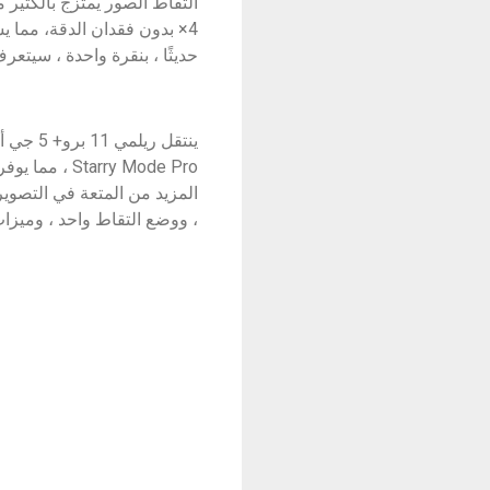
4× بدون فقدان الدقة، مما ي
حديثًا ، بنقرة واحدة ، سيتعر
ry Mode Pro
، ووضع التقاط واحد ، وميزات أخرى ،