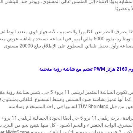
المشابه يدويًا الانتباه إلى الملمس عالي المستوى، ويوفر جلد الليتشي ال
ً وعصريًا.
مي 11 برو+ 5 جي أيضًا بصرف النظر عن الكاميرا والتصميم ، لأنه جهاز قوي متعدد 
عة وأول تعديل تلقائي للسطوع على الإطلاق يبلغ 20000 مستوى
 في راحة المستخدم وسلامته.