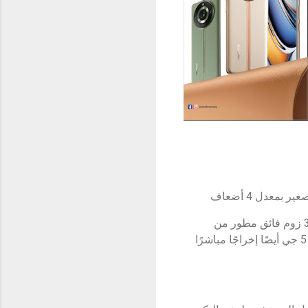
لضمان تجربة صورة رائدة على مستوى الرائد ، يتميز ريلمي 11 برو+ 5 جي بمستشعر3ISOCELL HP زوم فائق مطور من
سامسونج ، وحجم مستشعر كبير 1 / 1.4 بوصة ، وفتحة عدسة كبيرة f / 1.69. يدعم ريلمي 11 برو+ 5 جي أيضًا إخراجًا مباشرًا