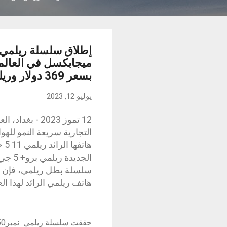
بسعر 369 دولار وريلمي برو مقابل 279 دولار
يوليو 12, 2023
12 تموز 2023 - 
التجارية سريعة النمو للهو
ها
هاتف ريلمي الرائد لهذا الع