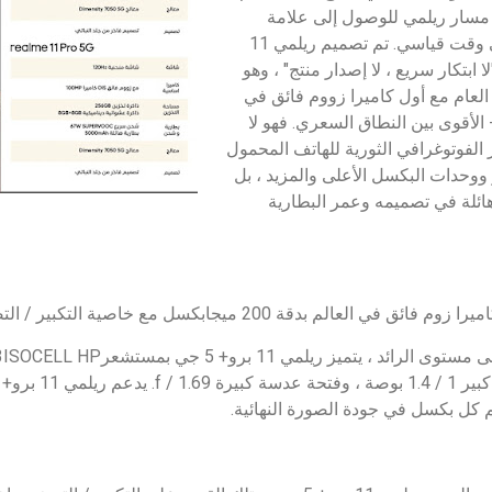
مسار ريلمي للوصول إلى علامة
مبيعات 100 مليون وحدة في وقت قياسي. تم تصميم ريلمي 11
 "لا ابتكار سريع ، لا إصدار منتج" ، وهو
 العام مع أول كاميرا زووم فائق في
ميجابكسل - الأقوى بين النطاق السعري. فهو لا
الفوتوغرافي الثورية للهاتف المحمول
ر ووحدات البكسل الأعلى والمزيد ، بل
هائلة في تصميمه وعمر البطارية