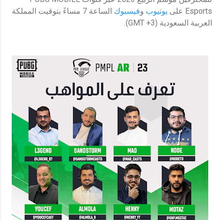
Esports على
يوتيوب
و
فيسبوك
الساعة 7 مساءً بتوقيت المملكة
العربية السعودية (GMT +3).