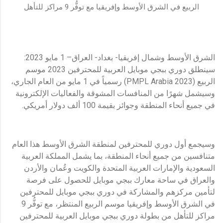
الربيع في الشرق الأوسط وإفريقيا مع توفُّر 9 مراكز للتأهل
الشرق الأوسط وشمال إفريقيا- بغداد- العراق– 1 مايو 2023:
سينطلق دوري ببجي موبايل العربية للمحترفين 2023 موسم
الربيع (2023 PMPL Arabia) رسمياً في 1 مايو من العام الجاري،
وسيشمل شهرًا من المنافسات المشوقة والفعاليات الإلكترونية
في جميع أنحاء المنطقة وجوائز بقيمة 100 ألف دولار أمريكي.
وسيجمع أول دوري للمحترفين لمنطقة الشرق الأوسط هذا العام
متنافسين من جميع أنحاء المنطقة، بما يشمل المملكة العربية
السعودية والإمارات العربية المتحدة والكويت وعُمان والأردن
والعراق في ساحة معارك ببجي موبايل للحصول على فرصة
لتأمين مركزهم والمشاركة في دوري ببجي موبايل للمحترفين
في الشرق الأوسط وإفريقيا موسم الربيع المنتظر، مع توفُّر 9
مراكز للتأهل من بطولة دوري ببجي موبايل العربية للمحترفين