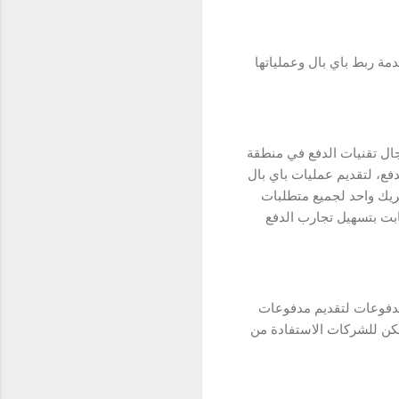
ة ربط باي بال وعملياتها
ال تقنيات الدفع في منطقة
فع، لتقديم عمليات باي بال
يك واحد لجميع متطلبات
ابت بتسهيل تجارب الدفع
مدفوعات لتقديم مدفوعات
مكن للشركات الاستفادة من