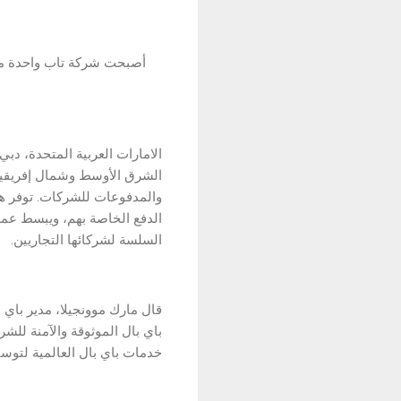
أصبحت شركة تاب واحدة من 
الامارات العربية المتحدة، دبي
الشرق الأوسط وشمال إفريقيا، 
والمدفوعات للشركات. توفر ه
الدفع الخاصة بهم، ويبسط عمل
السلسة لشركائها التجاريين.
قال مارك موونجيلا، مدير باي
باي بال الموثوقة والآمنة لل
خدمات باي بال العالمية لتوسيع