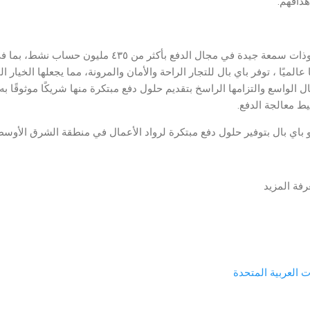
دافهم.
عالميًا ، توفر باي بال للتجار الراحة والأمان والمرونة، مما يجعلها الخي
ل الواسع والتزامها الراسخ بتقديم حلول دفع مبتكرة منها شريكًا موثوقًا به
يط معالجة الدفع.
و باي بال بتوفير حلول دفع مبتكرة لرواد الأعمال في منطقة الشرق الأوسط
فة المزيد
ت العربية المتحدة