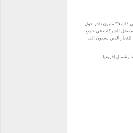
ضمنت باي بال مكانة موثوقة وذات سمعة جيدة في مجال الدفع بأكثر من ٤٣٥ مليون حساب نشط، بما في ذلك ٣٥ مليون تاجر حول
ار المفضل للشركات في جميع
 للتجار الذين يسعون إلى
 وشمال إفريقيا.