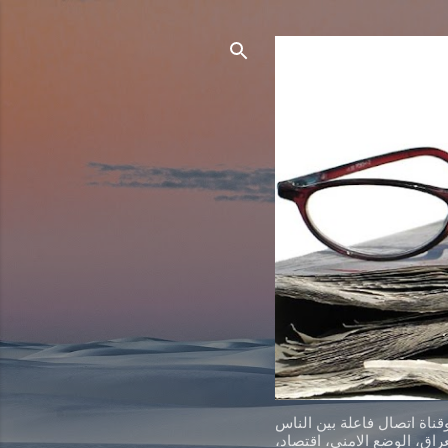
ناة اتصال فاعلة بين الناس
اق، الوضع الامني، اقتصاد،