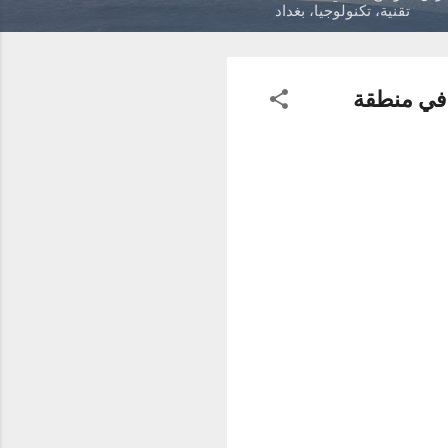
تقنية، تكنولوجيا، بغداد
 في منطقة