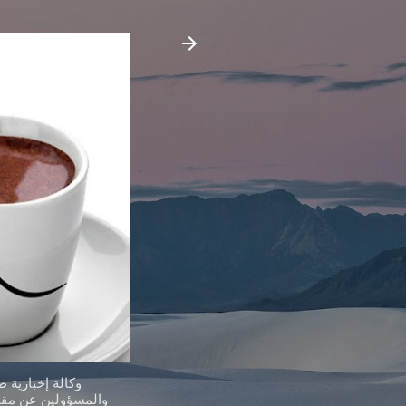
وكالة إخبارية 
والمسؤولين عن مقدر