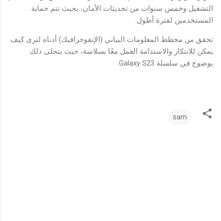
التشغيل وخمس سنوات من تحديثات الأمان، بحيث تتم حماية
المستخدمين لفترة أطول.
تحقق من مخطط المعلومات البياني (الإنفوجرافيك) أدناه لترى كيف
يمكن للابتكار والاستدامة العمل معًا بسلاسة، حيث يتجلى ذلك
بوضوح في سلسلة Galaxy S23.
sam
ت
ع
ل
ي
ق
ا