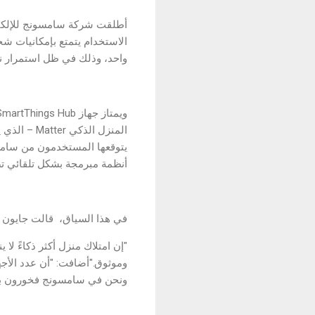
الاستخدام يتمتع بإمكانيات ش
واحد، وذلك في ظل استمرار نم
المنزل الذ
يتوقعها المستخدمون من سامسون
أنظمة مبرمجة بشكل تلقائي تضي
في هذا السياق، قالت جايون جانغ، نائب الرئيس ا
ونحن في سامسونج فخورون بالد