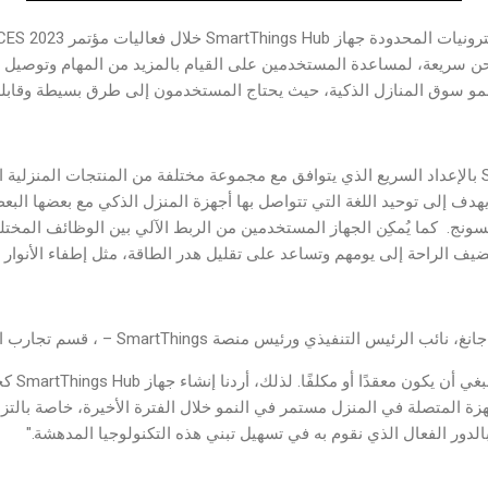
حن سريعة، لمساعدة المستخدمين على القيام بالمزيد من المهام وتوصيل 
و سوق المنازل الذكية، حيث يحتاج المستخدمون إلى طرق بسيطة وقابلة 
ويمتاز جهاز SmartThings Hub بالإعداد السريع الذي يتوافق مع مجموعة مختلفة من المنتجات المن
كي Matter – الذي يهدف إلى توحيد اللغة التي تتواصل بها أجهزة المنزل الذكي مع بعضها
ج. كما يُمكِن الجهاز المستخدمين من الربط الآلي بين الوظائف المختلف
ف الراحة إلى يومهم وتساعد على تقليل هدر الطاقة، مثل إطفاء الأنوار 
لتنفيذي ورئيس منصة SmartThings – ، قسم تجارب الأجهزة المحمولة:
"إن امتلاك م
ور الفعال الذي نقوم به في تسهيل تبني هذه التكنولوجيا المدهشة."