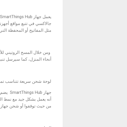
جالاكسي في تتبع مواقع أجهزت
مثل المفاتيح أو المحفظة التي تحتوي على 
أنحاء المنزل، كما سيرسل تنبي
لوحة شحن سريعة تتناسب تمامً
أنه يعمل بشكل جيد مع نمط الح
من حيث توقفوا أو شحن جهاز آ