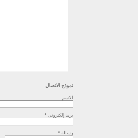
نموذج الاتصال
الاسم
بريد إلكتروني
*
رسالة
*