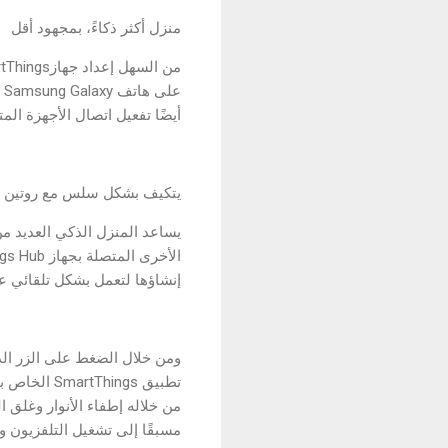
منزل أكثر ذكاءً، بمجهود أقل
ع
أيضًا تفعيل اتصال الأجهزة ال
يتكيف بشكل سلس مع روتين ا
يساعد المنزل الذكي العديد من
إنشاؤها لتعمل بشكل تلقائي عبر تطبيق SmartThings ، دون مطالبة المستخدمين بالتحكم يد
تطبيق ings
من خلاله إطفاء الأنوار وغلق 
مسبقًا إلى تشغيل التلفزيون 