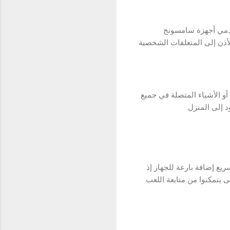
ة مستخدمي أجهزة سامسونج
لأذن إلى المتعلقات الشخصية
دمين بموقع الأجهزة الذكية أو الأشياء المتصلة في جميع
 إلى المنزل.
 الشحن اللاسلكي حتى 15 واط. يعد الشحن السريع إضافة بارعة للجهاز إذ
 يتمكنوا من متابعة اللعب