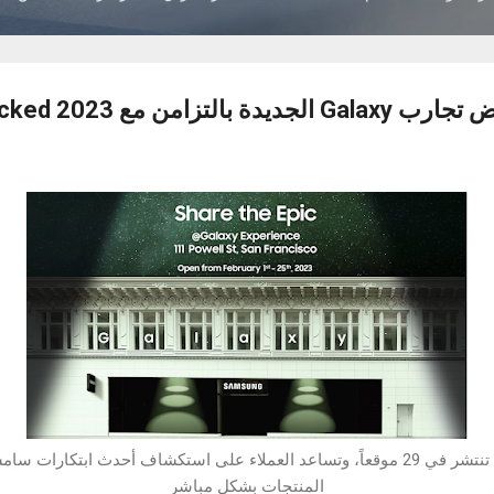
 مع Unpacked 2023 وبعده
المنتجات بشكل مباشر