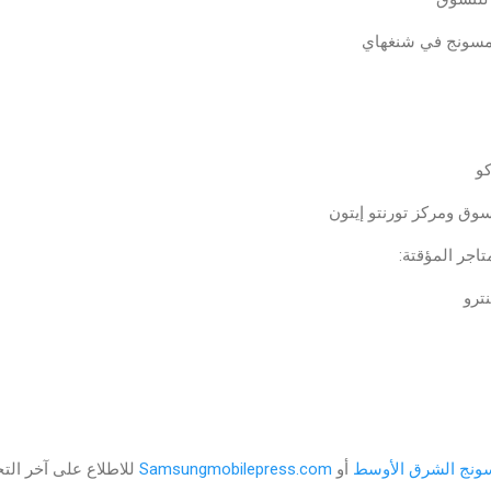
امسونج في شنغهاي
و
تسوق ومركز تورنتو إيتون
ترو
سونج الشرق الأوسط
أو
Samsungmobilepress.com