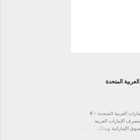
عربية المتحدة
لتستكمل بذلك الموافقات التنظيمية في كافة دول مجلس التعاون الخليجي دبي، الإمارات العربية المتحدة – 8
ن مصرف الإمارات العربية
 في السوق الإماراتية. وبذلك،
س التعاون الخليجي. تُعد