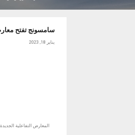
سامسونج تفتح معارض تجارب Galaxy الجديدة بالتزامن
يناير 18, 2023