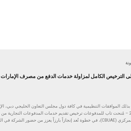
ونة
الترخيص الكامل لمزاولة خدمات الدفع من مصرف الإمارات ال
أبريل 2025 – مُنحت تاب للمدفوعات ترخيص تقديم خدمات المدفوعات التجارية م
المتحدة المركزي (CBUAE)، في خطوة تُعد إنجازاً بارزاً يعزز من حضور الشركة
ب للمدفوعات جميع الموافقات التنظيمية والتراخيص المطلوبة في دول مجل