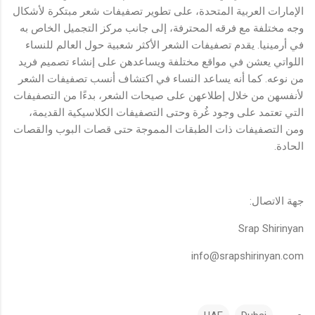
الإمارات العربية المتحدة، على تطوير تصفيفات شعر مبتكرة لأشكال
وجه مختلفة مع فرقه المحترفة، إلى جانب مركز التجميل الخاص به
في أرمينيا. يقدم تصفيفات الشعر الأكثر شعبية حول العالم للنساء
اللواتي يعشن في مواقع مختلفة ويساعدهن على إنشاء تصميم فريد
من نوعه. كما أنه يساعد النساء في اكتشاف أنسب تصفيفات الشعر
لأنفسهن من خلال إطلاعهن على صيحات الشعر، بدءًا من التصفيفات
التي تعتمد على وجود غُرة وحتى التصفيفات الكلاسيكية القديمة،
ومن التصفيفات ذات الطبقات المموجة حتى قصات البوب والقصات
الحادة.
جهة الاتصال:
Srap Shirinyan
info@srapshirinyan.com