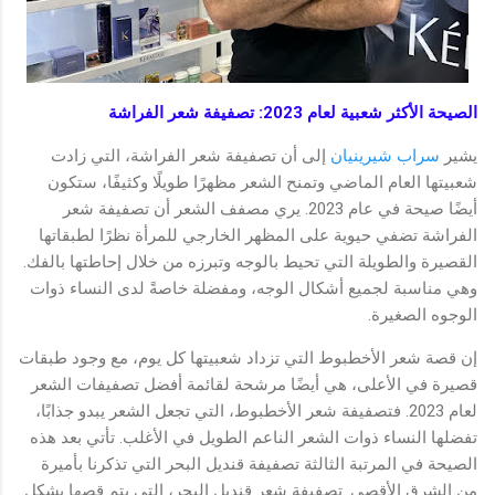
الصيحة الأكثر شعبية لعام 2023: تصفيفة شعر الفراشة
يشير
سراب شيرينيان
إلى أن تصفيفة شعر الفراشة، التي زادت
شعبيتها العام الماضي وتمنح الشعر مظهرًا طويلًا وكثيفًا، ستكون
أيضًا صيحة في عام 2023. يري مصفف الشعر أن تصفيفة شعر
الفراشة تضفي حيوية على المظهر الخارجي للمرأة نظرًا لطبقاتها
القصيرة والطويلة التي تحيط بالوجه وتبرزه من خلال إحاطتها بالفك.
وهي مناسبة لجميع أشكال الوجه، ومفضلة خاصةً لدى النساء ذوات
الوجوه الصغيرة.
إن قصة شعر الأخطبوط التي تزداد شعبيتها كل يوم، مع وجود طبقات
قصيرة في الأعلى، هي أيضًا مرشحة لقائمة أفضل تصفيفات الشعر
لعام 2023. فتصفيفة شعر الأخطبوط، التي تجعل الشعر يبدو جذابًا،
تفضلها النساء ذوات الشعر الناعم الطويل في الأغلب. تأتي بعد هذه
الصيحة في المرتبة الثالثة تصفيفة قنديل البحر التي تذكرنا بأميرة
من الشرق الأقصى. تصفيفة شعر قنديل البحر، التي يتم قصها بشكل