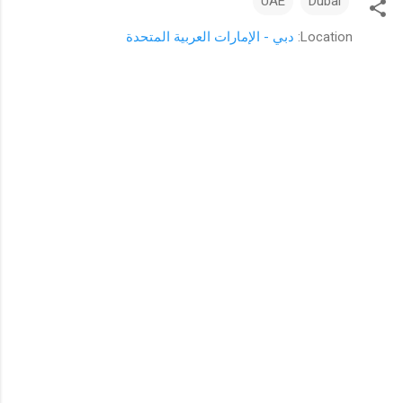
UAE
Dubai
Location:
دبي - الإمارات العربية المتحدة
ت
ع
ل
ي
ق
ا
ت