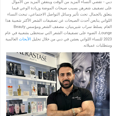
دبي - تقضي النساء المزيد من الوقت وينفقن المزيد من الأموال
على تصفيف شعرهن بسبب صيحات الموضة وزيادة الوعي فيما
يتعلق بالجمال. تحت تأثير وسائل التواصل الاجتماعي، تبحث النساء
اللواتي يتابعن أحدث الصيحات عن تصفيفات الشعر الأكثر شعبية هذا
العام. يسلط سراب شيرينيان، مصفف الشعر ومؤسس Beauty
Lounge، الضوء على تصفيفات الشعر التي ستحظى بشعبية في عام
2023 للنساء اللواتي يعشن في دبي من خلال تحليل
الأبحاث
العالمية
ومتطلبات عميلاته.