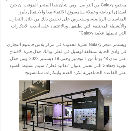
مجتمع Galaxy من التواصل. ومن شأن هذا المتجر المؤقت أن يتيح
لعشاق الرياضة وعملاء سامسونج الالتقاء معاً والاحتفال بأبرز
المناسبات الرياضية. وسنحرص على تحقيق ذلك من خلال التجارب
والأنشطة المختلفة التي نطلقها، وبالاعتماد على أحدث الابتكارات
التي تحملها علامة Galaxy".
ويستمر متجر Galaxy لفترة محدودة في مركز بلاس فاندوم التجاري
في وادي الجاية بمنطقة لوسيل في قطر، وذلك خلال فترة الافتتاح
على مدى 48 يوماً من 1 نوفمبر وحتى 18 ديسمبر 2022. ومن خلال
تجربة Galaxy التي تحمل عنوان "تقاليد قطر"، سيتم تسليط الضوء
على القاعدة الجماهيرية لكرة القدم وابتكارات سامسونج.