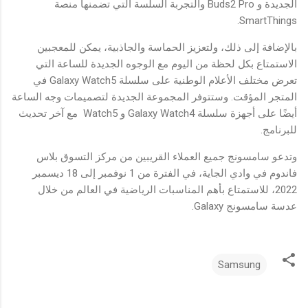
الجديدة و Buds2 Pro والتجربة السلسة التي تضمنها منصة
SmartThings.
بالإضافة إلى ذلك، ولتعزيز الحماسة والجاذبية، يمكن للمعجبين
الاستمتاع بكل لحظة من اليوم مع الوجوه الجديدة للساعة التي
تعرض مختلف الأعلام الوطنية على سلسلة Galaxy Watch5 في
المتجر المؤقت. وستتوفر المجموعة الجديدة لتصميمات وجه الساعة
أيضًا على أجهزة سلسلة Galaxy Watch4 و Watch5 مع آخر تحديث
للبرنامج.
وتدعو سامسونج جميع العملاء القريبين من مركز التسوق بلاس
فاندوم في وادي الجاية، في الفترة من 1 نوفمبر إلى 18 ديسمبر
2022، للاستمتاع بأهم المناسبات الرياضية في العالم من خلال
عدسة سامسونج Galaxy.
Samsung
ت