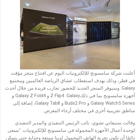
أعلنت شركة سامسونج للإلكترونيات اليوم عن افتتاح متجر مؤقت
في قطر، وذلك بهدف استقطاب عشاق الرياضة العالميين ومجتمع
Galaxy. وسيوفر المتجر الجديد للحضور تجارب فريدة من خلال أحدث
أجهزة سامسونج بما في ذلكZ Flip4 Galaxy و Galaxy Z Fold4 و
Galaxy Watch5 Series و Buds2 Pro و Galaxy Tab8، إضافة إلى
مناطق تجريبية أخرى في مختلف أرجاء المعرض.
وقالت ستيفاني تشوي، نائب الرئيس التنفيذي والمدير التنفيذي
لوحدة أعمال الأجهزة المحمولة في سامسونج للإلكترونيات: "نسعى
دائمًا أن تكون تجربة الهاتف المحمول لدينا ممتعة وجذابة حتى يتمكن