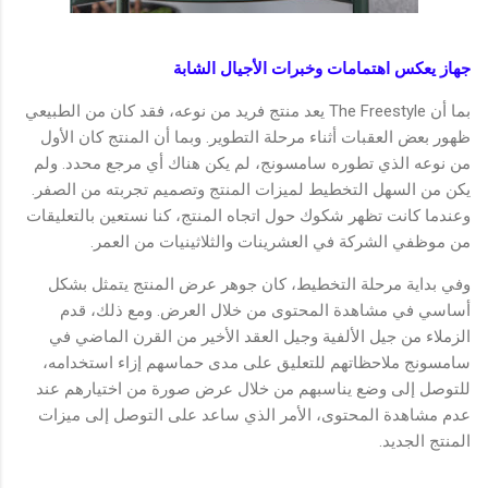
جهاز يعكس اهتمامات وخبرات الأجيال الشابة
بما أن The Freestyle يعد منتج فريد من نوعه، فقد كان من الطبيعي
ظهور بعض العقبات أثناء مرحلة التطوير. وبما أن المنتج كان الأول
من نوعه الذي تطوره سامسونج، لم يكن هناك أي مرجع محدد. ولم
يكن من السهل التخطيط لميزات المنتج وتصميم تجربته من الصفر.
وعندما كانت تظهر شكوك حول اتجاه المنتج، كنا نستعين بالتعليقات
من موظفي الشركة في العشرينات والثلاثينيات من العمر.
وفي بداية مرحلة التخطيط، كان جوهر عرض المنتج يتمثل بشكل
أساسي في مشاهدة المحتوى من خلال العرض. ومع ذلك، قدم
الزملاء من جيل الألفية وجيل العقد الأخير من القرن الماضي في
سامسونج ملاحظاتهم للتعليق على مدى حماسهم إزاء استخدامه،
للتوصل إلى وضع يناسبهم من خلال عرض صورة من اختيارهم عند
عدم مشاهدة المحتوى، الأمر الذي ساعد على التوصل إلى ميزات
المنتج الجديد.