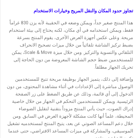
تجاوز حدود المكان والنقل المريح وخيارات الاستخدام
هذا المنتج صغير جداً، ويمكن وضعه في الحقيبة لأنه يزن 830 غراماً
فقط، ويمكن استخدامه في أي مكان، لكنه يحتاج إلى بيئة استخدام
مريحة. وعلى عكس أجهزة العرض الأخرى، يقوم المنتج بسرعة
بضبط تركيز الشاشة تلقائياً من خلال ميزات تصحيح الانحراف
التلقائي والتسوية والتركيز. ومن خلال ميزة Scale & Move، يمكن
للمستخدمين ضبط حجم الشاشة المعروضة من دون الحاجة إلى
تحريك الجهاز مطلقاً.
وإضافة إلى ذلك، يتميز الجهاز بوظيفة مريحة تتيح للمستخدمين
الوصول مباشرة إلى الإعدادات في أثناء مشاهدة المحتوى، من دون
الدخول إلى أي قائمة، وذلك عن طريق الضغط على زر الصفحة
الرئيسية. ويمكن للمستخدمين التحكم في الجهاز من خلال خاصية
إدراك الصوت، حيث يأتي المنتج مزوداً بتقنية لتقليل الضوضاء
المحيطة، علماً أنها كانت مشكلة لأجهزة العرض في السابق. ومن
خلال دعم المساعد الصوتي عن بعد، يتيح المنتج لمستخدميه تشغيل
الموسيقى، والمشاركة في ميزات المساعد الافتراضي، حتى عندما