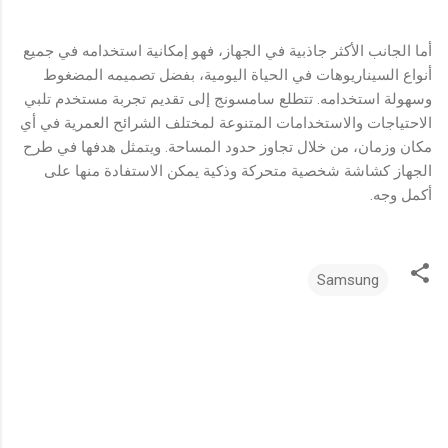
أما الجانب الأكثر جاذبية في الجهاز، فهو إمكانية استخدامه في جميع
أنواع السيناريوهات في الحياة اليومية، بفضل تصميمه المضغوط
وسهولة استخدامه. تتطلع سامسونج إلى تقديم تجربة مستخدم تلبي
الاحتياجات والاستخدامات المتنوعة لمختلف الشرائح العمرية في أي
مكان وزمان، من خلال تجاوز حدود المساحة. ويتمثل هدفها في طرح
الجهاز كشاشة شخصية متحركة وذكية يمكن الاستفادة منها على
أكمل وجه.
Samsung
ت
ع
ل
ي
ق