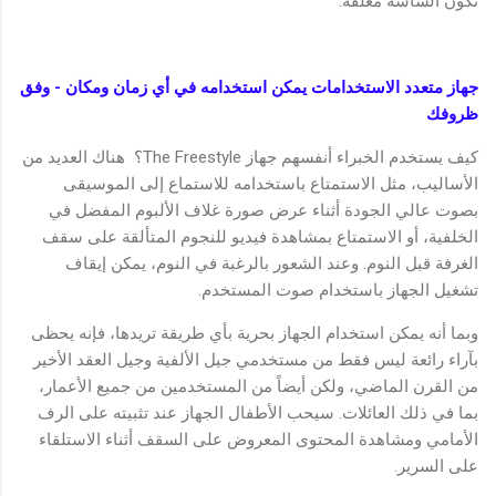
تكون الشاشة مغلقة.
جهاز متعدد الاستخدامات يمكن استخدامه في أي زمان ومكان - وفق
ظروفك
كيف يستخدم الخبراء أنفسهم جهاز The Freestyle؟ هناك العديد من
الأساليب، مثل الاستمتاع باستخدامه للاستماع إلى الموسيقى
بصوت عالي الجودة أثناء عرض صورة غلاف الألبوم المفضل في
الخلفية، أو الاستمتاع بمشاهدة فيديو للنجوم المتألقة على سقف
الغرفة قبل النوم. وعند الشعور بالرغبة في النوم، يمكن إيقاف
تشغيل الجهاز باستخدام صوت المستخدم.
وبما أنه يمكن استخدام الجهاز بحرية بأي طريقة تريدها، فإنه يحظى
بآراء رائعة ليس فقط من مستخدمي جيل الألفية وجيل العقد الأخير
من القرن الماضي، ولكن أيضاً من المستخدمين من جميع الأعمار،
بما في ذلك العائلات. سيحب الأطفال الجهاز عند تثبيته على الرف
الأمامي ومشاهدة المحتوى المعروض على السقف أثناء الاستلقاء
على السرير.