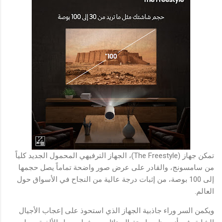
تمكن جهاز (The Freestyle)، الجهاز الترفيهي المحمول الجديد كلياً
من سامسونج، والقادر على عرض صور واضحة تماماً يصل حجمها
إلى 100 بوصة، من إثبات درجة عالية من النجاح في الأسواق حول
العالم.
ويكمن السر وراء جاذبية الجهاز الذي استحوذ على إعجاب الأجيال