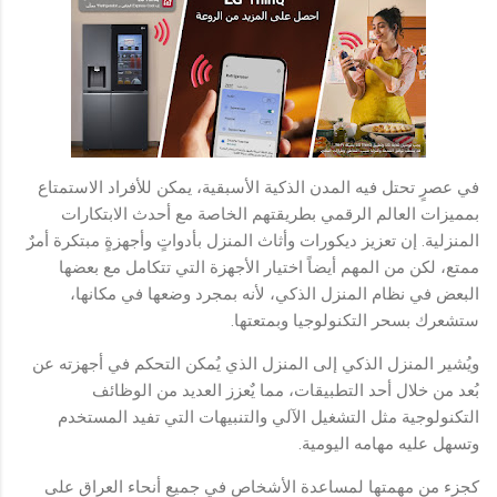
في عصرٍ تحتل فيه المدن الذكية الأسبقية، يمكن للأفراد الاستمتاع
بمميزات العالم الرقمي بطريقتهم الخاصة مع أحدث الابتكارات
المنزلية. إن تعزيز ديكورات وأثاث المنزل بأدواتٍ وأجهزةٍ مبتكرة أمرٌ
ممتع، لكن من المهم أيضاً اختيار الأجهزة التي تتكامل مع بعضها
البعض في نظام المنزل الذكي، لأنه بمجرد وضعها في مكانها،
ستشعرك بسحر التكنولوجيا وبمتعتها.
ويُشير المنزل الذكي إلى المنزل الذي يُمكن التحكم في أجهزته عن
بُعد من خلال أحد التطبيقات، مما يٌعزز العديد من الوظائف
التكنولوجية مثل التشغيل الآلي والتنبيهات التي تفيد المستخدم
وتسهل عليه مهامه اليومية.
كجزء من مهمتها لمساعدة الأشخاص في جميع أنحاء العراق على