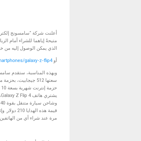
متيحةً إياهما للشراء أمام ال
الذي يمكن الوصول إليه من خل
أو
artphones/galaxy-z-flip4
مرة عند شراء أي من الهاتفين 