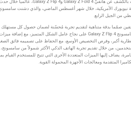
 في ولاية نيويورك الأمريكية، خلال شهر أغسطس الماضي، والذي دشنت سامسو
للطي من الجيل الرابع.
هاتفين صمّما بدقة متناهية لتقديم تجربة مُحسّنة لضمان حصول كل مستهلك
احتياجاته. حيث يعتمد هاتف سامسونج Galaxy Z Flip 4 على نجاح عامل الشكل المتمي
تخدمين، من خلال تقديم تجربة الهاتف الذكي الأكثر شمولاً من سامسونج، 
ة، يضاف إليها الميزات المتعددة الأخرى التي تتيح للمستخدم القيام بمه
ميرا المتقدمة ومعالجات الأجهزة المحمولة القوية.