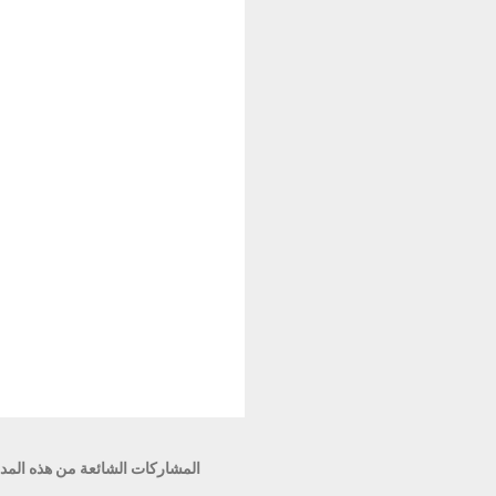
ق
ا
ت
المشاركات الشائعة من هذه المد