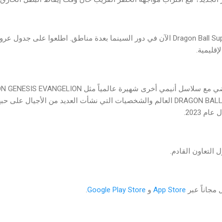
يُعرض فيلم Dragon Ball Super: SUPER HERO الآن في دور السينما بعدة مناطق. اطلعوا 
إقليمية.
وARCANE، وستجلب الآن مع DRAGON BALL العالم والشخصيات التي نشأت العديد من الأج
 2023.
 التعاون القادم.
 مجاناً عبر
App Store
و
Google Play Store
.