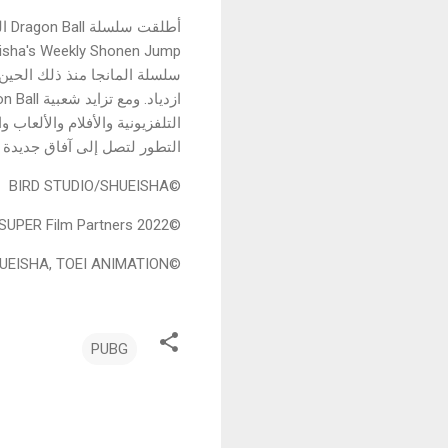
التطور لتصل إلى آفاق جديدة ب
©BIRD STUDIO/SHUEISHA
©2022 DRAGON BALL SUPER Film Partners
©BIRD STUDIO/SHUEISHA, TOEI ANIMATION
PUBG
ت
ع