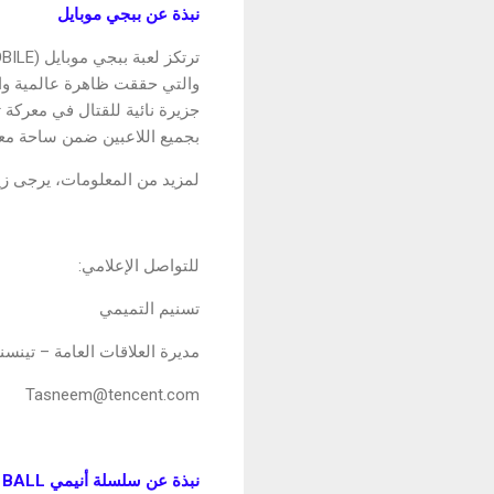
نبذة عن ببجي موبايل
جزيرة نائية للقتال في معركة 
بجميع اللاعبين ضمن ساحة معر
لمزيد من المعلومات، يرجى ز
للتواصل الإعلامي:
تسنيم التميمي
مديرة العلاقات العامة – تينس
Tasneem@tencent.com
نبذة عن سلسلة أنيمي DRAGON BALL