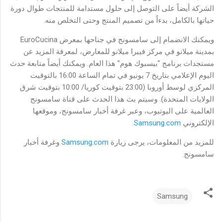
الشركة أيضاً على التوصل إلى حلول مستدامة للمنتجات طوال دورة
حياتها بالكامل، بدءاً من تصميم المنتج وحتى التخلص منه.
ويمكنك الانضمام إلى سامسونج في جناحها بمعرض EuroCucina
بمدينة ميلانو في مركز فييرا ميلانو للمعارض، لمعرفة المزيد عن
مستجدات برنامج "بيسبوك هوم" هذا العام. ويمكنك أيضاً متابعة حدث
اليوم الإعلامي بتاريخ 7 يونيو في تمام الساعة 16:00 بالتوقيت
المركزي لوسط أوروبا (23:00 بتوقيت كوريا/ 10:00 بتوقيت شرق
الولايات المتحدة). وسيتم بث هذا الحدث على قناة سامسونج
العالمية على اليوتيوب، وعبر غرفة أخبار سامسونج، وموقعها
الإلكتروني
Samsung.com
.
للمزيد من المعلومات، يرجى زيارة
Samsung.com
وغرفة أخبار
سامسونج.
Samsung
ت