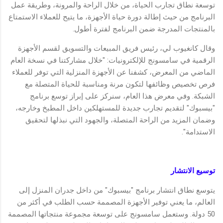
توسعة نطاق تجارب الحياة، من خلال الراحة والمرونة، وطريقة عمل
البرنامج من حيث إطالة دورة حياة الأجهزة، ما يتيح للعملاء الاستمتاع
بالمنتجات المدرجة ضمن البرنامج لفترة أطول.
وقال كانغيوب لي، رئيس فريق المبيعات والتسويق لقسم الأجهزة
الرقمية في سامسونج للإلكترونيات: "خلال مشاركتنا في نسخة العام
الماضي من المعرض، كشفنا عن الأجهزة المنزلية التي توفر للعملاء
فرص تخصيص وظائفها لتكون مرنة ومناسبة للحياة المتصلة مع
الشبكة. وفي معرض هذا العام، سنركز على إبراز توسع برنامج
"بيسبوك" لتقديم تجارب جديدة للمستهلكين داخل المطبخ وخارجه،
وضمان المزيد من الراحة المتصلة، والجهود التي نبذلها لتحقيق
الاستدامة".
توسيع الانتشار
يتوسع نطاق انتشار برنامج "بيسبوك" من داخل جدران المنزل إلى
العالم، ما يعني توفير الأجهزة المصممة حسب الطلب في أكثر من
50 دولة. وستعمل سامسونج على توسعة مجموعة منتجاتها المصممة