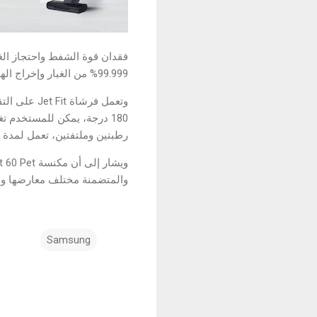
فقدان قوة الشفط واحتجاز الغب
99.999% من الغبار وإخراج الهواء نظيفاً من المكنسة وبالتالي فلترة أعلى، وهواء أنظف، ومسببات حساسية أقل.
وتعمل فرشا
180 درجة، يمكن للمستخدم 
رطبتين وملتفتين، تعمل لمدة 80 دقيقة على تنظيف الأرضيات الصلبة بفعالية وبمجهود أقل.
والمتضمنة مختلف معارضها ومع
Samsung
ت
ع