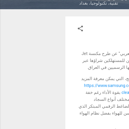
تقنية، تكنولوجيا، بغداد
أعلنت شركة "سامسونج إلكترونيكس المشرق العربي" عن طرح مكنسة Jet
يمكن للمستهلكين شراؤها عبر
ا الرسميين في العراق.
ية من سامسونج، التي يمكن معرفة المزيد
https://www.samsung.
cle
بقوة الأداء رغم خفة
ي تنظيف مختلف أنواع السجاد
لضاغط الرقمي المبتكر الذي
ط، مع تدفق محسن للهواء بفضل نظام الهواء