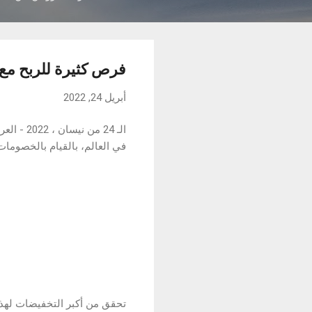
فرص كثيرة للربح مع realme العراق في رمضا
أبريل 24, 2022
في العالم، بالقيام بالخصوما