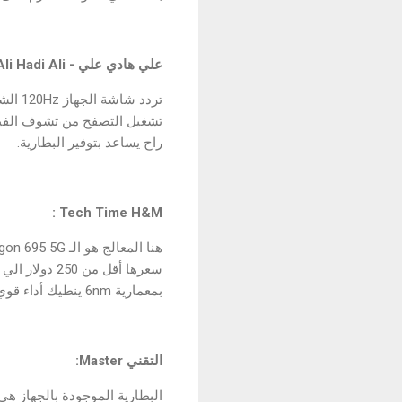
علي هادي علي - Ali Hadi Ali:
راح يساعد بتوفير البطارية.
Tech Time H&M :
بمعمارية 6nm ينطيك أداء قوي و مستقر في اغلب الالعاب و التطبيقات.
التقني Master: