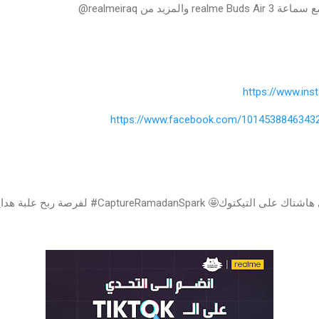
https://www.in
https://www.facebook.com/1014538846343
بإمكانكم كمان تشاركوا بتحدي هاشتاك على التيكتوك