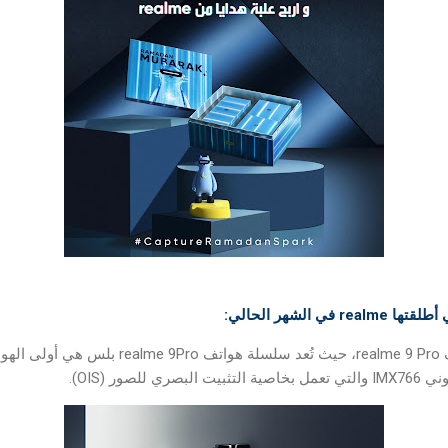
 الشهر الحالي:
أطلقت realme سلسلة هواتف realme 9 Pro، حيث تُعد سلسلة
صور (OIS).