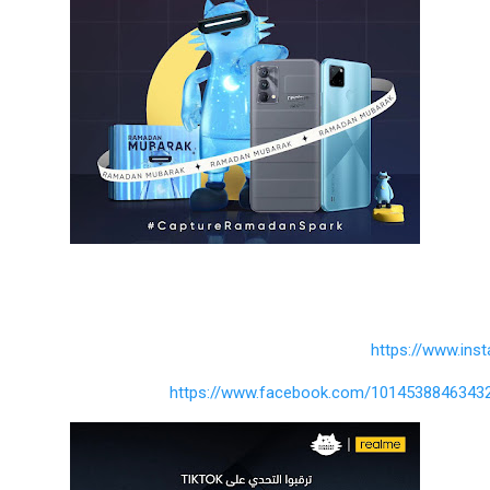
https://www.in
https://www.facebook.com/1014538846343