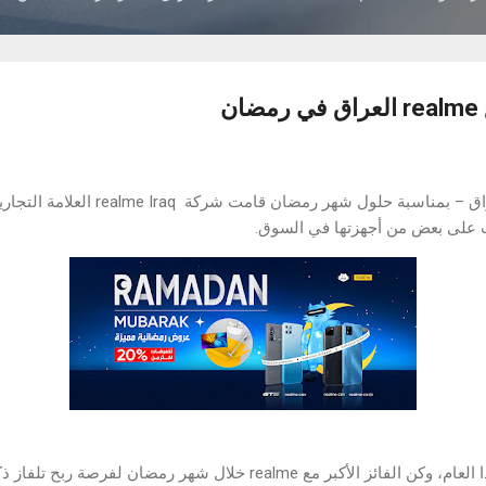
ن
الـ 24 من نيسان ، 2022 - العراق – بمناسبة
ت على بعض من أجهزتها في السوق.