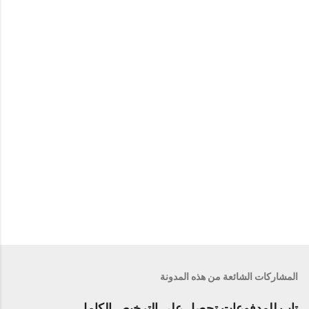
ق
ا
ت
المشاركات الشائعة من هذه المدونة
تاب للمدفوعات تحصل على الترخيص الكامل