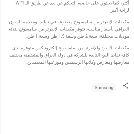
أكثر، كما يحتوي على خاصية التحكم عن بعد عن طريق الـ WIFI
لراحة أكبر.
مكيفات الإنفرتر من سامسونج مصنوعة في تايلند، ومقدمة للسوق
العراقي بأسعار مناسبة. تتوفر مكيفات الإنفرتر من سامسونج بثلاثة
موديلات مختلفة، سعة 2 طن وسعة 1.5 طن وسعة 1 طن.
مكيفات الأسود والإنفرتر من سامسونج إلكترونيكس متوفرة لدى
كافة نقاط البيع التابعة للشركة في دولة العراق والمتضمنة مختلف
معارضها ومعارض وكلائها الرسميين وموزعيها المعتمدين.
Samsung
ت
ع
ل
ي