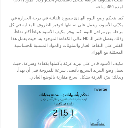
أُثبتت المقاومة الرائعة للتآكل باستخدام اختبار رذاذ الملح (SST)
لمدة 480 ساعة.
كما يتحكم وضع النوم الهادئ بصورة تلقائية في درجة الحرارة في
مكيّف الأسود، ويعمل على ضبطها لتوفير الظروف المثالية في كل
مرحلة من مراحل النوم. كما يوفر مكيف الأسود هواءاً أكثر نقاءاً،
وذلك بفضل فلتر الـ HD عالي الكفاءة الموجود به، حيث يعمل هذا
الفلتر على التقاط الغبار والملوثات والمواد المسببة للحساسية
المحمّلة مع الهواء.
مكيف الأسود قادر على تبريد غرفة بأكملها بكفاءة وسرعة، حيث
يعمل وضع التبريد السريع بأقصى سرعة للمروحة قبل أن يهدأ،
وبذلك؛ يبرّد الغرفة بشكل أسرع مقارنة بالوضع العادي.