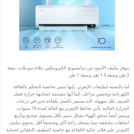
يتوفر مكيف الأسود من سامسونج الكترونيكس بثلاثة موديلات، سعة
2 طن وسعة 1.5 طن وسعة 1 طن
أما بالنسبة لمكيفات الإنفرتر، بإنها تتميز بخاصية التحكم بالطاقة
الكهربائية وبخمس مراحل، كما أنها مصممة لمجابهة حرارة فصل
الصيف بكل سهولة، لأنه يستمر بالعمل بكفاءة حتى في درجات
الحرارة العالية. يأتي ضاغط الإنفرتر مع كفالة لمدة 10 سنوات،
ويتميز أيضاً بتدفق الهواء بشكل مميز بأقل مستوى ضجيج وبأربع
اتجاهات مختلفة، مما يمنحك راحة أكثر وضجيجاً أقل. يحتوي مكيف
الإنفرتر على فلاتر عالية الكفاءة مع خاصية التنظيف التلقائي لحماية