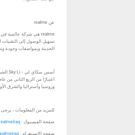
عن realme
تسهيل الوصول إلى التقنيات ا
الحديثة وبمواصفات وجودة وتص
وروسيا وأستراليا والشرق الأوسط وأ
للمزيد من المعلومات ، يرجى 
صفحة الفيسبوك :
realmeIraq
صفحة الانستقرام :
ealmeiraq