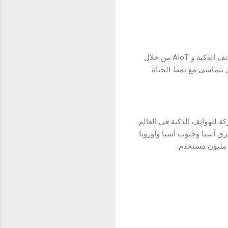
realme هي شركة عالمية في مجال التكنولوجيا الاستهلاكية والتي تعمل على إحداث ثورة في سوق الهواتف الذكية و AIoT من خلال
ي تتماشى مع نمط الحياة
دافع من "Dare to Leap" ، تعد realme سادس أكبر شركة للهواتف الذكية في العالم.
ي ذلك الصين وجنوب شرق آسيا وجنوب آسيا وأوروبا