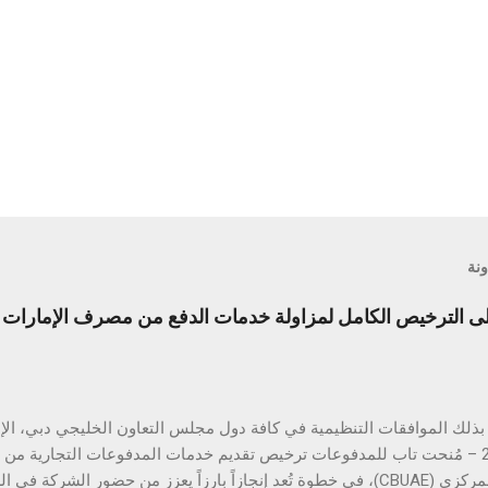
ونة
الترخيص الكامل لمزاولة خدمات الدفع من مصرف الإمارات ال
أبريل 2025 – مُنحت تاب للمدفوعات ترخيص تقديم خدمات المدفوعات التجارية م
المتحدة المركزي (CBUAE)، في خطوة تُعد إنجازاً بارزاً يعزز من حضور الشركة