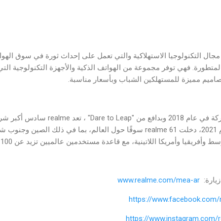
لمتطورة. فهي توفر مجموعة من الهواتف الذكية والأجهزة التكنولوجية الت
اميم مميزة للمستهلكين الشباب وبأسعار مناسبة.
أسس سكاي لي - Sky Li الشركة في عام 2018 وب
اعتبارًا من الربع الثاني من عام 2021، دخلت realme 61 سوقًا حول العالم، بما ف
فريقيا وأمريكا اللاتينية، مع قاعدة مستخدمين عالميين تزيد عن 100 مليون مستخدم.
زيارة:
www.realme.com/mea-ar
https://www.facebook.com/
https://www.instagram.com/r