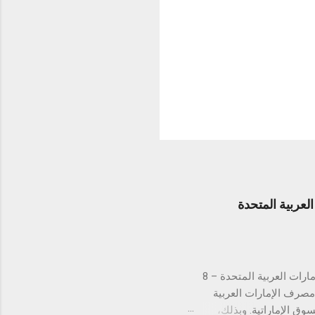
عربية المتحدة
لتستكمل بذلك الموافقات التنظيمية في كافة دول مجلس التعاون الخليجي دبي، الإمارات العربية المتحدة – 8
ن مصرف الإمارات العربية
 في السوق الإماراتية. وبذلك،