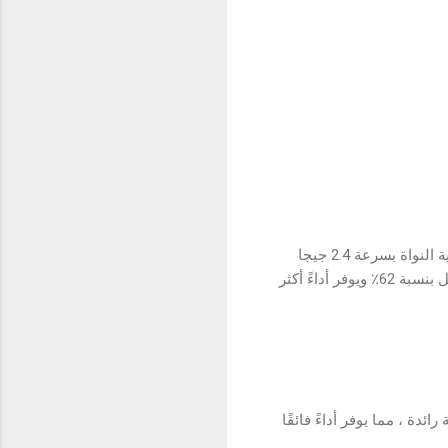
مبني معالج سناب دراجون 680 بمعمارية 6 نانومتر المتقدمة. وهي تعتمد على وحدة معالجة مركزية ثمانية النواة بسرعة 2.4 جيجا
هرتز و وحدة معالجة الرسوميات Adreno 610. ويستهلك المعالج الذي يمتلك معمارية 6 نانومتر طاقة أقل بنسبة 62٪ ويوفر أداءً أكثر
تر ، تم تجهيز realme 9i أيضًا بشحن وبطارية رائدة ، مما يوفر أداءً فائقًا