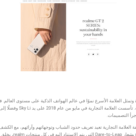
ائدة وتمثل العلامة الأسرع نموًا في عالم الهواتف الذكية على مستوى العالم. 
المختصة بإنتاج الهواتف الذكية. تأس
جرأ التصميمات.
 بناء فلسفة العلامة التجارية تعيد تعريف حدود الشباب وتوجهاتهم وآرائهم، مع الكش