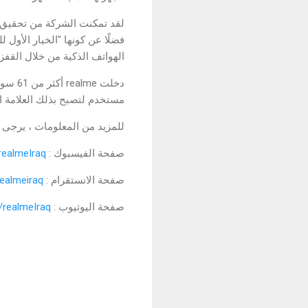
لقد تمكنت الشركة من تحقيق ن
الهواتف الذكية من خلال القف
مستخدم لتصبح بذلك العلامة الت
للمزيد من المعلومات ، يرجى 
صفحة الفيسبوك :
realmeIraq
صفحة الانستقرام :
ealmeiraq
صفحة اليوتيوب :
/realmeIraq