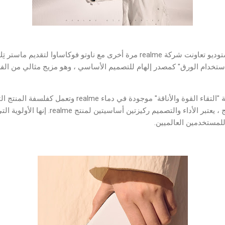
هذه المرة ، بالعودة لديزاين ستوديو تعاونت شركة realme مرة أخرى مع ناوتو فوك
ستخدام الورق" كمصدر إلهام للتصميم الأساسي ، وهو مزيج مثالي من الف
للمستخدمين العالميين.