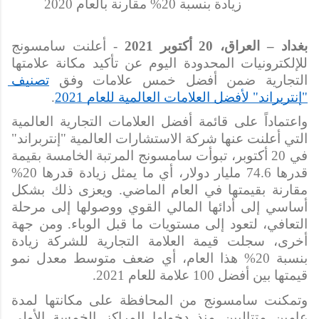
زيادة بنسبة 20% مقارنة بالعام 2020
بغداد – العراق، 20 أكتوبر 2021
 - أعلنت سامسونج 
للإلكترونيات المحدودة اليوم عن تأكيد مكانة علامتها 
التجارية ضمن أفضل خمس علامات وفق 
تصنيف 
"إنتربراند" لأفضل العلامات العالمية للعام 2021
.
واعتماداً على قائمة أفضل العلامات التجارية العالمية 
التي أعلنت عنها شركة الاستشارات العالمية "إنتربراند" 
في 20 أكتوبر، تبوأت سامسونج المرتبة الخامسة بقيمة 
قدرها 74.6 مليار دولار، أي ما يمثل زيادة قدرها 20% 
مقارنة بقيمتها في العام الماضي. ويعزى ذلك بشكل 
أساسي إلى أدائها المالي القوي ووصولها إلى مرحلة 
التعافي، لتعود إلى مستويات ما قبل الوباء. ومن جهة 
أخرى، سجلت قيمة العلامة التجارية للشركة زيادة 
بنسبة 20% هذا العام، أي ضعف متوسط 
معدل نمو 
قيمتها بين أفضل 100 علامة للعام 2021.
وتمكنت سامسونج من المحافظة على مكانتها لمدة 
عامين متتاليين منذ دخولها المراكز الخمسة الأولى 