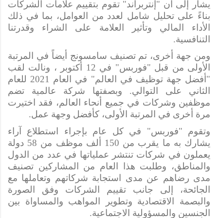
يشار إلى أن "إنتربراند" تقوم بتقييم علامات الشركات 
بناءً على تحليل شامل لعدد من العوامل، بما في ذلك 
الأداء المالي وتأثير العلامة على الشراء وقدرتنا 
التنافسية.
ومن جهة أخرى، تم تصنيف سامسونج أيضاً في المرتبة 
الأولى من قبل "فوربس" في 12 أكتوبر ، ونالت لقب 
"أفضل جهة توظيف في العالم" في العام 2021 للعام 
الثاني على التوالي. وبصفتها شركة عالمية تضم 
موظفين وشركات في جميع أنحاء العالم، فقد اختيرت 
مرة أخرى في المرتبة الأولى، كأفضل وجهة عمل.
وتقوم "فوربس" في كل عام بإجراء استطلاع آراء 
يشارك به ما يقرب من 150 ألف موظف من 58 دولة 
يعملون في شركات تنتشر عملياتها في عدد من الدول 
والمناطق، وطلبت هذا العام من المشاركين تصنيف 
مدى رضاهم عن مدى استجابة شركاتهم وتعاملها مع 
الجائحة، إلى جانب تقييم الشركات وفق الصورة 
والبصمة الاقتصادية وتطوير المواهب والمساواة بين 
الجنسين والمسؤولية الاجتماعية.