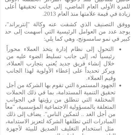
للمرة الأولى العام الماضي، إلى جانب تحقيقها أعلى 
زيادة في قيمة علامتها منذ العام 2013.
ووفق التصنيف الذي كشفت عنه وكالة "إنتربراند"، 
يوجد عدد من العوامل الرئيسية التي أسهمت إلى حد 
كبير في نمو سامسونج، وهي كما يلي:
التحول إلى نظام إدارة يتخذ العملاء محوراً 
رئيسياً له، إلى جانب تسليط الضوء عليه من 
خلال إنشاء فريق جديد يُعنى بتجارب العملاء، 
ويركز تحديداً على إعطاء الأولوية لهذا الجانب 
وقيم العملاء.
الجهود المستمرة التي تقوم بها الشركة من أجل 
تحقيق التنمية المستدامة، بما في ذلك الحملات 
المختلفة التي تنطلق من رؤيتها في الجوانب 
المتعلقة بالمسؤولية الاجتماعية المؤسسية، "معاً 
من أجل الغد .. لتمكين الناس". يضاف إلى ذلك 
المبادرات التي تطلقها الشركة لتعزيز الاستدامة، 
مثل استخدام التغليف الصديق للبيئة لأجهزة 