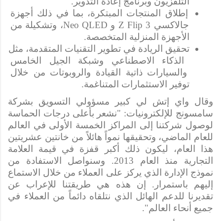
التلفزيون وبرنامج إعادة التدوير.
إطلاق المنتجات المبتكرة، بما في ذلك أجهزة 
جالاكسي Z Flip 3 و Neo QLED، وتشكيلة من 
الأجهزة المنزلية المتخصصة.
تحقيق الريادة في تطوير التقنيات المتقدمة، مثل 
الذكاء الاصطناعي وشبكة الجيل الخامس 
والسيارات ذاتية القيادة والروبوتات من خلال 
توفير الاستثمارات المتناغمة.
وقال واي إتش لي كبير مسؤولي التسويق بشركة 
سامسونج للإلكترونيات: "نشعر بأعلى درجات الحماسة 
لوصول شركتنا إلى المراكز الخمسة الأولى في العالم 
للعام الماضي، وتحقيقها نمواً هائلاً من خانتين عشريتين 
هذا العام، ليكون ذلك أكبر قفزة في قيمة العلامة 
التجارية منذ العام 2013. وسنواصل الاستفادة من 
نموذج الإدارة الذي يركز على العملاء من خلال الاستماع 
إليهم باستمرار. إن هذه هي طريقتنا للإعراب عن 
تقديرنا للدعم الهائل الذي نتلقاه دائماً من العملاء في 
جميع أنحاء العالم".