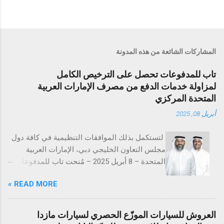
المشاركات الشائعة من هذه المدونة
تاب للمدفوعات تحصل على الترخيص الكامل
لمزاولة خدمات الدفع من مصرف الإمارات العربية
المتحدة المركزي
أبريل 08, 2025
لتستكمل بذلك الموافقات التنظيمية في كافة دول
مجلس التعاون الخليجي دبي، الإمارات العربية
المتحدة – 8 أبريل 2025 – مُنحت تاب للمدفوعات
ترخيص تقديم خدمات المدفوعات التجارية من
READ MORE »
مصرف الإمارات العربية المتحدة المركزي
(CBUAE)، في خطوة تُعد إنجازاً بارزاً يعزز من حضور
الشركة في السوق الإماراتية. وبذلك، تستكمل تاب
العروش للسيارات الموزّع الحصري لسيارات مازدا
للمدفوعات جميع الموافقات التنظيمية والتراخيص