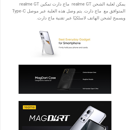
يمكن لعلبة الشحن realme GT ماج دارت تمكين realme GT
المتوافق مع ماج دارت. يتم وصل هذه العلبة عبر موصل Type-C
ويسمح لشحن الهاتف لاسلكيًا عبر تقنية ماج دارت.