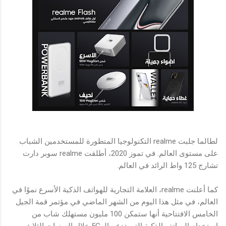
لطالما جلبت realme التكنولوجيا المتطورة للمستخدمين الشباب
على مستوى العالم. في تموز 2020، أطلقت realme سوبر دارت
تشارج 125 واط الرائد في العالم.
كما أعلنت realme، العلامة التجارية للهواتف الذكية الأسرع نموًا في
العالم، في مثل هذا اليوم من الشهر الماضي في مؤتمر قمة الجيل
الخامس الافتتاحية أنها ستمكن 100 مليون مستهلك شاب من