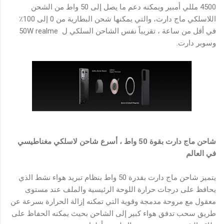
4500 مللي أمبير ويمكنه دعم ما يصل إلى 50 واط من الشحن
اللاسلكي ماج دارت، والتي يمكنها شحن البطارية من 0 إلى 100٪
في أقل من ساعة ، تقريباً نفس الشاحن السلكي ل 50W realme
وسوبر دارت.
شاحن ماج دارت بقوة 50 واط ، أسرع شاحن لاسلكي مغناطيسي
في العالم
يتميز شاحن ماج دارت بقدرة 50 واط بنظام تبريد هواء نشط الذي
يحافظ على درجات حرارة اللوحة الرئيسية والملف عند مستوى
معقول مع مروحة مدمجة وقوية التي تمكنه إزالة الحرارة بسرعة عن
طريق سحب تدفق هواء كبير إلى الشاحن بحيث يمكنه الحفاظ على