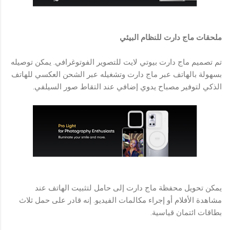
ملحقات ماج دارت للنظام البيئي
تم تصميم ماج دارت بيوتي لايت للتصوير الفوتوغرافي. يمكن توصيله
بسهولة بالهاتف عبر ماج دارت وتشغيله عبر الشحن العكسي للهاتف
الذكي لتوفير مصباح يدوي إضافي عند التقاط صور السيلفي.
يمكن تحويل محفظة ماج دارت إلى حامل لتثبيت الهاتف عند
مشاهدة الأفلام أو إجراء مكالمات الفيديو. إنه قادر على حمل ثلاث
بطاقات ائتمان قياسية.