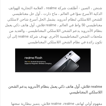
شنجن ، الصين - أطلقت شركة realme ، العلامة التجارية للهواتف
الذكية الأسرع نموًا في العالم ، ماج دارت ، أول حل مغناطيسي
للشحن اللاسلكي لنظام أندرويد. يشمل الحل أسرع شاحن لاسلكي
مغناطيسي 50 واط في العالم ، realme فلاش، أول هاتف ذكي يعمل
بنظام الأندرويد يدعم الشحن اللاسلكي المغناطيسي ، والعديد من
ملحقات الشحن المغناطيسية الأخرى. تهدف شركة realme إلى أن
تكون رائدة في نظام الشحن اللاسلكي المغناطيسي.
realme فلاش، أول هاتف ذكي يعمل بنظام الأندرويد يدعم الشحن
اللاسلكي المغناطيسي
مفهوم أولي لهاتف realme ،realme فلاش، يتميز ببطارية سعتها