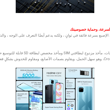
السرعة، وحماية خصوصيتك
realm فتح بصمة الإصبع بسرعة فائقة في ثوانٍ ، ولكنه يدعم أيضًا التعرف على الوجه ،