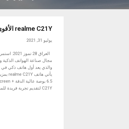
realme C21Y الأقوى بكل المواصفات في الفئة الاقتصادية بسعر 109 دولار فقط
يوليو 31, 2021
C21Y لتقديم تجربة فريدة للمستخدمين الشباب.