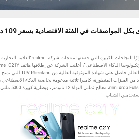
العراق 28 تموز 2021: استمرارًا للنجاحات الكبيرة 
والذي يعد أول هاتف ذكي في العالم حا