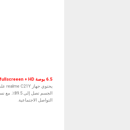
6.5 بوصة mini drop fullscreeen + HD، متعة أكثر عن مشاهدة الأفلام وألعاب الفيديو
التواصل الاجتماعية.