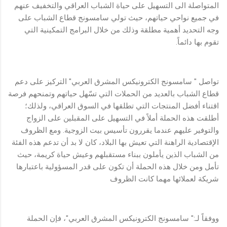
المتواصلة الى التسهيل على حياة الشباب العراقي والتخفيف عنهم
في جميع نواحي حياتهم، حيث تولي سامسونج قطاع الشباب على
وجه التحديد أهمية مطلقة وذلك من خلال البرامج التمكينية التي
تقوم بها دائماً.
تواصل " سامسونج الكترونيكس المشرق العربي" التركيز على دعم
قطاع الشباب بالعديد من الحملات التي تسّهل حياتهم وتمنحهم فرصة
اقتناء أفضل المنتجات التي تطلقها في السوق العراقي، ولذلك؛
أطلقت هذه الحملة أملاً في التسهيل على المقبلين على الزواج
والتوفير عليهم عندما يقررون تأسيس بيت الزوجية. ومع الظروف
الإقتصادية الراهنة التي تعيش بها البلاد، كان لا بد أن تدعم هذه الفئة
من الشباب الذين يأملون ببناء مستقبلهم وعيش حياة كريمة، حيث
تأمل ومن خلال هذه الحملة أن تكون على قدر المسؤولية باعتبارها
شريكة لعملائها مهما كانت الظروف
ووفقاً لـ:" سامسونج الكترونيكس المشرق العربي"، فإن الحملة