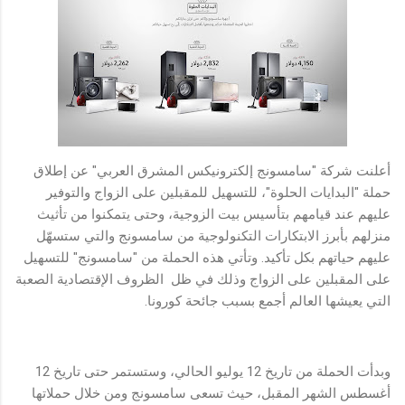
أعلنت شركة "سامسونج إلكترونيكس المشرق العربي" عن إطلاق
حملة "البدايات الحلوة"، للتسهيل للمقبلين على الزواج والتوفير
عليهم عند قيامهم بتأسيس بيت الزوجية، وحتى يتمكنوا من تأثيث
منزلهم بأبرز الابتكارات التكنولوجية من سامسونج والتي ستسهّل
عليهم حياتهم بكل تأكيد. وتأتي هذه الحملة من "سامسونج" للتسهيل
على المقبلين على الزواج وذلك في ظل الظروف الإقتصادية الصعبة
التي يعيشها العالم أجمع بسبب جائحة كورونا.
وبدأت الحملة من تاريخ 12 يوليو الحالي، وستستمر حتى تاريخ 12
أغسطس الشهر المقبل، حيث تسعى سامسونج ومن خلال حملاتها