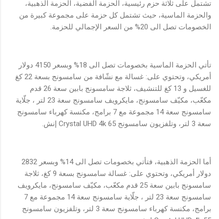
تشتمل على ثلاثة حزم رئيسية، الحزمة الفضية، الحزمة الذهبية،
والحزمة الماسية، حيث تشتمل كل حزمة على مجموعة كبيرة من
الخصومات تصل الى 20% من السعر الإجمالي للحزمة.
تأتي الحزمة الماسية بخصومات تصل الى 18% وبسعر 4150 دولار
أمريكي، وتحتوي على: غسالة مع نشّافة من سامسونج بسعة 22 كغ
للغسيل و 13 كغ للتنشيف، ثلاجة سامسونج بابين سعة 26 قدم
مكعّب، مكيّف سامسونج، مايكرويف سامسونج سعة 23 لتر ، جلّاية
سامسونج سعة 14 مجموعة مع 7 برامج، مكنسة كهرباء سامسونج
سعة 3 لتر، وتلفزيون سامسونج Crystal UHD 4k 65 إنش.
أما الحزمة الذهبية، فتأتي بخصومات تصل الى 14% وبسعر 2832
دولار أمريكي، وتحتوي على: غسالة سامسونج بسعة 9 كغ، ثلاجة
سامسونج بابين سعة 25 قدم مكعّب، مكيّف سامسونج، مايكرويف
سامسونج سعة 23 لتر ، جلّاية سامسونج سعة 14 مجموعة مع 7
برامج، مكنسة كهرباء سامسونج سعة 3 لتر، وتلفزيون سامسونج