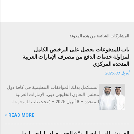
المشاركات الشائعة من هذه المدونة
تاب للمدفوعات تحصل على الترخيص الكامل
لمزاولة خدمات الدفع من مصرف الإمارات العربية
المتحدة المركزي
أبريل 08, 2025
لتستكمل بذلك الموافقات التنظيمية في كافة دول
مجلس التعاون الخليجي دبي، الإمارات العربية
المتحدة – 8 أبريل 2025 – مُنحت تاب للمدفوعات
ترخيص تقديم خدمات المدفوعات التجارية من
READ MORE »
مصرف الإمارات العربية المتحدة المركزي
(CBUAE)، في خطوة تُعد إنجازاً بارزاً يعزز من حضور
الشركة في السوق الإماراتية. وبذلك، تستكمل تاب
العروش للسيارات الموزّع الحصري لسيارات مازدا